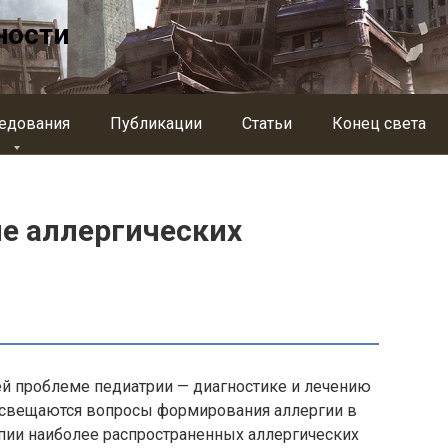
ности
едования
Публикации
Статьи
Конец света
ие аллергических
й проблеме педиатрии — диагностике и лечению
 Освещаются вопросы формирования аллергии в
апии наиболее распространенных аллергических