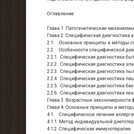
Оглавление
Глава 1. Патогенетические механизм
Глава 2. Специфическая диагностика а
2.1. Основные принципы и методы с
2.2. Особенности специфической диа
2.2.1. Специфическая диагностика бы
2.2.2. Специфическая диагностика эп
2.2.3. Специфическая диагностика пы
2.2.4. Специфическая диагностика пи
2.2.5. Специфическая диагностика ба
2.2.6. Специфическая диагностика ле
Глава 3. Возрастные закономерности 
Глава 4. Основные принципы и методы
4.1. Специфическое лечение аллерги
4.1.1. Метод индивидуальной диетоте
4.1.2. Специфическая иммунотерапия