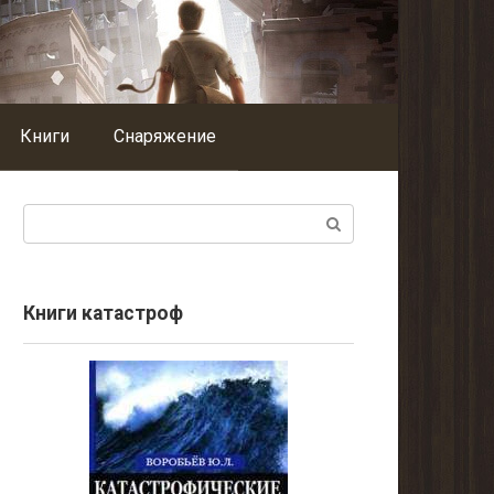
Книги
Снаряжение
Поиск:
Книги катастроф