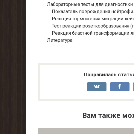
Лабораторные тесты для диагностики 
Показатель повреждения нейтрофило
Реакция торможения миграции лейко
Тест реакции розеткообразования (по
Реакция бластной трансформации л
Литература
Понравилась стать
Вам также мо