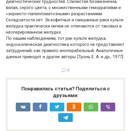
диагностических трудностей. Слизистая безжизненна,
вялая, серого цвета, с множественными геморрагиями и
«зернисто-папилломатозными» разрастаниями.
Складчатости нет. Экзофитные и смешанные раки культи
желудка практически ничем не отличаются от таковых в
неоперированном желудке.
По нашим наблюдениям, тот рак культи желудка,
эндоскопическая диагностика которого не представляет
затруднений, как правило иноперабельный. Аналогичные
данные приводят и другие авторы [Тронь Е. А. и др., 1977].
0
Понравилась статья? Поделиться с
друзьями: