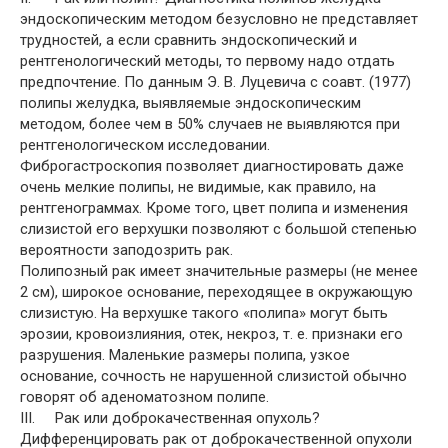
эндоскопическим методом безусловно не представляет
трудностей, а если сравнить эндоскопический и
рентгенологический методы, то первому надо отдать
предпочтение. По данным Э. В. Луцевича с соавт. (1977)
полипы желудка, выявляемые эндоскопическим
методом, более чем в 50% случаев не выявляются при
рентгенологическом исследовании.
Фиброгастроскопия позволяет диагностировать даже
очень мелкие полипы, не видимые, как правило, на
рентгенограммах. Кроме того, цвет полипа и изменения
слизистой его верхушки позволяют с большой степенью
вероятности заподозрить рак.
Полипозный рак имеет значительные размеры (не менее
2 см), широкое основание, переходящее в окружающую
слизистую. На верхушке такого «полипа» могут быть
эрозии, кровоизлияния, отек, некроз, т. е. признаки его
разрушения. Маленькие размеры полипа, узкое
основание, сочность не нарушенной слизистой обычно
говорят об аденоматозном полипе.
III. Рак или доброкачественная опухоль?
Дифференцировать рак от доброкачественной опухоли