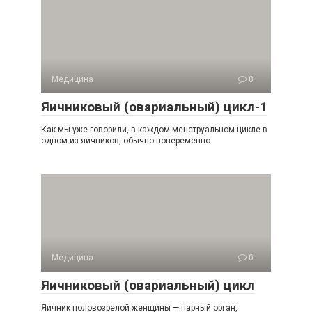
Медицина
0
Яичниковый (овариальный) цикл-1
Как мы уже говорили, в каждом менструальном цикле в
одном из яичников, обычно попеременно
Медицина
0
Яичниковый (овариальный) цикл
Яичник половозрелой женщины — парный орган,