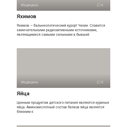
Медицина
0
Яхимов
Яхимов — бальнеологический курорт Чехии. Славится
замечательными радиоактивными источниками,
являющимися самыми сильными в бывшей
Медицина
0
Яйца
Ценным продуктом детского питания являются куриные
яйца. Аминокислотный состав белков яйца является
близким к