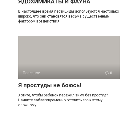
ЯДОХИМИКАТЫ И ФАУНА
В настоящее время пестициды используются настолько
широко, что они становятся весьма существенным
фактором воздействия
Полезное
0
Я простуды не боюсь!
Хотите, чтобы ребенок пережил зиму без простуд?
Начните заблаговременно готовить его к этому
сложному