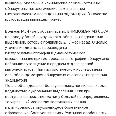
выявлены указанные клинические особенности и не
обнаружены патологические изменения при
гистологическом исследовании эндометрия. В качестве
иллюстрации приведем пример.
Больная М., 47 лет, обратилась во ВНИЦОЗМиР МЗ СССР
по поводу болей внизу живота, обильных водянистых
выделений, которые появились 2—3 мес назад. С целью
уточнения диагноза произведены
гистеросальпингография и диагностическое
выскабливание при гистеросальпингографии обнаружено
небольшое утолщение в среднем отделе правой
маточной трубы. При гистологическом исследовании
соскоба эндометрия обнаружена очаговая гиперплазия
эндометрия.
После обследования боли усилились, появились, кроме
водянистых, сукровичные выделения. Если при
поступлении придатки матки у больной не определялись,
то через 11/2 мес после поступления справа
пальпировалось опухолевидное болезненное
образование. Боли усиливались. Учитывая особенности