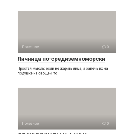
Полезное
0
Яичница по-средиземноморски
Простая мысль: если не жарить яйца, а запечь их на
подушке из овощей, то
Полезное
0