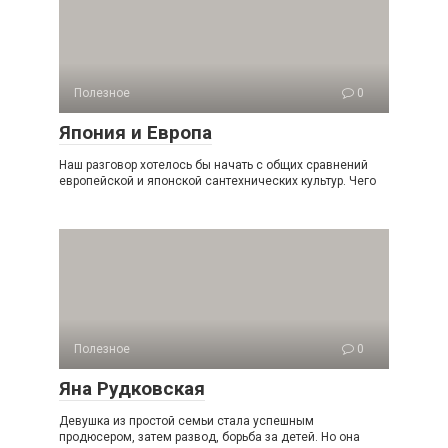
Полезное
0
Япония и Европа
Наш разговор хотелось бы начать с общих сравнений
европейской и японской сантехнических культур. Чего
Полезное
0
Яна Рудковская
Девушка из простой семьи стала успешным
продюсером, затем развод, борьба за детей. Но она