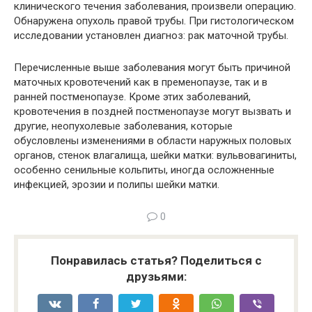
клинического течения заболевания, произвели операцию.
Обнаружена опухоль правой трубы. При гистологическом
исследовании установлен диагноз: рак маточной трубы.
Перечисленные выше заболевания могут быть причиной
маточных кровотечений как в пременопаузе, так и в
ранней постменопаузе. Кроме этих заболеваний,
кровотечения в поздней постменопаузе могут вызвать и
другие, неопухолевые заболевания, которые
обусловлены изменениями в области наружных половых
органов, стенок влагалища, шейки матки: вульвовагиниты,
особенно сенильные кольпиты, иногда осложненные
инфекцией, эрозии и полипы шейки матки.
0
Понравилась статья? Поделиться с
друзьями: