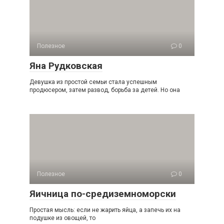
Полезное
0
Яна Рудковская
Девушка из простой семьи стала успешным
продюсером, затем развод, борьба за детей. Но она
Полезное
0
Яичница по-средиземноморски
Простая мысль: если не жарить яйца, а запечь их на
подушке из овощей, то