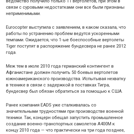
ведомство получило только 11 вертолетов, при этом в
связи с суровыми недостатками они все были признаны
неприменимыми.
Eurocopter выступила с заявлением, в каком сказала, что
работы по устранению проблем ведутся ускоренными
темпами. Ожидается, что 1-ые боеспособные вертолеты
Tiger поступят в распоряжение бундесвера не ранее 2012
года.
Меж тем в июле 2010 года германский контингент в
Афганистане должен получить 50 боевых вертолетов
южноамериканского производства. Испытывая нехватку
в технике в связи с задержкой в поставках Тигра,
бундесвер был обязан обратиться за помощью к США.
Ранее компания EADS уже сталкивалась со
значительными трудностями при производстве военной
техники. Так, концерн обещал запустить промышленное
создание военно-транспортных самолетов A400M к
концу 2010 года — что практически на три года позднее,