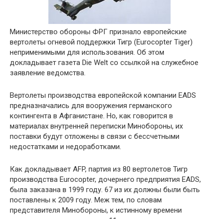
Министерство обороны ФРГ признало европейские
вертолеты огневой поддержки Тигр (Eurocopter Tiger)
неприменимыми для использования. Об этом
докладывает газета Die Welt со ссылкой на служебное
заявление ведомства.
Вертолеты производства европейской компании EADS
предназначались для вооружения германского
контингента в Афганистане. Но, как говорится в
материалах внутренней переписки Минобороны, их
поставки будут отложены в связи с бессчетными
недостатками и недоработками.
Как докладывает AFP, партия из 80 вертолетов Тигр
производства Eurocopter, дочернего предприятия EADS,
была заказана в 1999 году. 67 из их должны были быть
поставлены к 2009 году. Меж тем, по словам
представителя Минобороны, к истинному времени