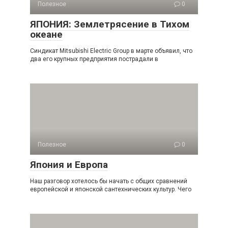
Полезное
0
ЯПОНИЯ: Землетрясение в Тихом
океане
Синдикат Mitsubishi Electric Group в марте объявил, что
два его крупных предприятия пострадали в
Полезное
0
Япония и Европа
Наш разговор хотелось бы начать с общих сравнений
европейской и японской сантехнических культур. Чего