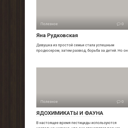
Полезное
0
Яна Рудковская
Девушка из простой семьи стала успешным
продюсером, затем развод, борьба за детей. Но он
Полезное
0
ЯДОХИМИКАТЫ И ФАУНА
В настоящее время пестициды используются