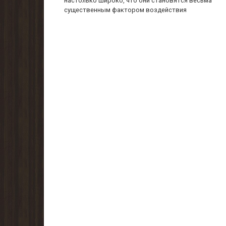
настолько широко, что они становятся весьма
существенным фактором воздействия