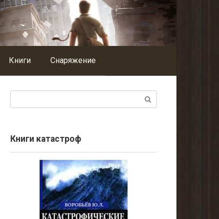
Книги
Снаряжение
Поиск:
Книги катастроф