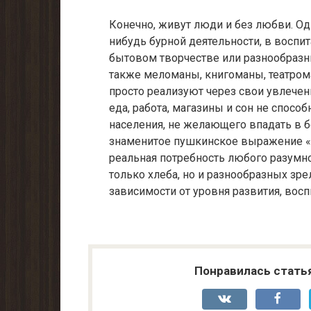
Конечно, живут люди и без любви. Од
нибудь бурной деятельности, в воспи
бытовом творчестве или разнообразн
также меломаны, книгоманы, театром
просто реализуют через свои увлечен
еда, работа, магазины и сон не спос
населения, не желающего впадать в 
знаменитое пушкинское выражение «
реальная потребность любого разумно
только хлеба, но и разнообразных зре
зависимости от уровня развития, восп
Понравилась стать