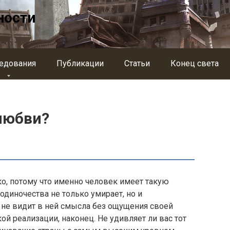
ности
едования
Публикации
Статьи
Конец света
любви?
ко, потому что именно человек имеет такую
 одиночества не только умирает, но и
к не видит в ней смысла без ощущения своей
ой реализации, наконец. Не удивляет ли вас тот