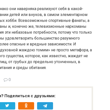
нако они наверняка реализуют себя в какой-
тании детей или внуков, в самом элементарном
ых хобби. Всевозможные спортивные фанаты, а
аны и, конечно же, телевизионные наркоманы
ия эти небазовые потребности, потому что только
обны удовлетворить большинство разумного
более опасные и вредные зависимости. И
духовной жаждою томим» не просто метафора, а
го существа, которое, как известно, жаждет не
лищ, от грубых до предельно утонченных, в
итания и среды обитания.
0
я? Поделиться с друзьями: