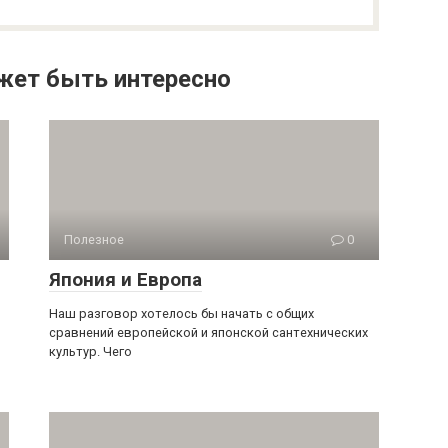
жет быть интересно
Полезное
0
Япония и Европа
Наш разговор хотелось бы начать с общих
сравнений европейской и японской сантехнических
культур. Чего