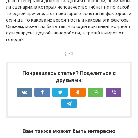
день.) Теперь мы должны задаться вопросом, возможны
ли сценарии, в которых человечество гибнет не по какой-
то одной причине, а от некоторого сочетания факторов, и
если да, то какова их вероятность и каковы эти факторы.
Скажем, может ли быть так, что один континент истребят
супервирусы, другой -нанороботы, а третий вымрет от
голода?
0
Понравилась статья? Поделиться с
друзьями:
Вам также может быть интересно