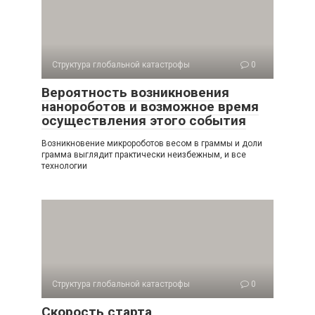
Структура глобальной катастрофы
0
Вероятность возникновения
нанороботов и возможное время
осуществления этого события
Возникновение микророботов весом в граммы и доли
грамма выглядит практически неизбежным, и все
технологии
Структура глобальной катастрофы
0
Скорость старта