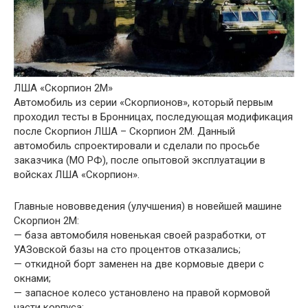
ЛША «Скорпион 2М»
Автомобиль из серии «Скорпионов», который первым
проходил тесты в Бронницах, последующая модификация
после Скорпион ЛША – Скорпион 2М. Данный
автомобиль спроектировали и сделали по просьбе
заказчика (МО РФ), после опытовой эксплуатации в
войсках ЛША «Скорпион».
Главные нововведения (улучшения) в новейшей машине
Скорпион 2М:
— база автомобиля новенькая своей разработки, от
УАЗовской базы на сто процентов отказались;
— откидной борт заменен на две кормовые двери с
окнами;
— запасное колесо установлено на правой кормовой
части корпуса;