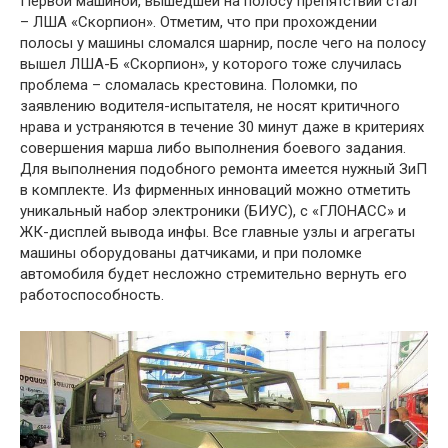
Первой машиной, вышедшей на полосу препятствий стал
– ЛША «Скорпион». Отметим, что при прохождении
полосы у машины сломался шарнир, после чего на полосу
вышел ЛША-Б «Скорпион», у которого тоже случилась
проблема – сломалась крестовина. Поломки, по
заявлению водителя-испытателя, не носят критичного
нрава и устраняются в течение 30 минут даже в критериях
совершения марша либо выполнения боевого задания.
Для выполнения подобного ремонта имеется нужный ЗиП
в комплекте. Из фирменных инноваций можно отметить
уникальный набор электроники (БИУС), с «ГЛОНАСС» и
ЖК-дисплей вывода инфы. Все главные узлы и агрегаты
машины оборудованы датчиками, и при поломке
автомобиля будет несложно стремительно вернуть его
работоспособность.