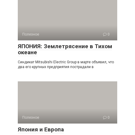
Полезное
0
ЯПОНИЯ: Землетрясение в Тихом
океане
Синдикат Mitsubishi Electric Group в марте объявил, что
два его крупных предприятия пострадали в
Полезное
0
Япония и Европа