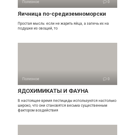
Полезное
0
Яичница по-средиземноморски
Простая мысль: если не жарить яйца, а запечь их на
подушке из овощей, то
Полезное
0
ЯДОХИМИКАТЫ И ФАУНА
В настоящее время пестициды используются настолько
широко, что они становятся весьма существенным
фактором воздействия