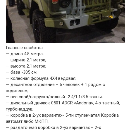
Главные свойства:
— длина 4.8 метра;
— ширина 2.1 метра;
— высота 2.1 метра;
— база -305 см;
— колесная формула 4Х4 вэдовая;
— десантное отделение – 6 человек + 1 рядом с
водителем;
— вес свой/нагрузка/полный -2.4/1.1/3.5 тонны;
— дизельный движок 0501 ADCR «Andoria», 4-х тактный,
турбонаддув;
— коробка в 2-ух вариантах- 5-ти ступенчатая Коробка
автомат либо МКПП;
— раздаточная коробка в 2-ух вариантах – 2-х