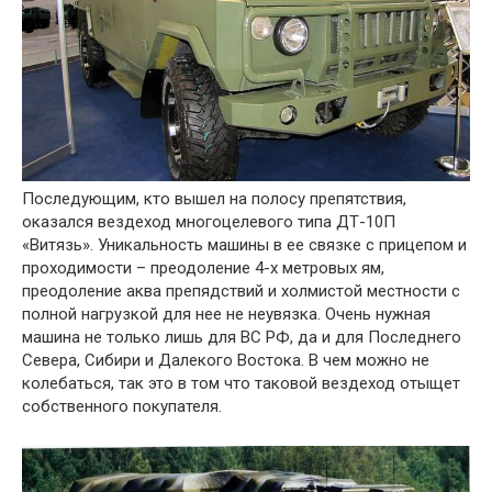
Последующим, кто вышел на полосу препятствия,
оказался вездеход многоцелевого типа ДТ-10П
«Витязь». Уникальность машины в ее связке с прицепом и
проходимости – преодоление 4-х метровых ям,
преодоление аква препядствий и холмистой местности с
полной нагрузкой для нее не неувязка. Очень нужная
машина не только лишь для ВС РФ, да и для Последнего
Севера, Сибири и Далекого Востока. В чем можно не
колебаться, так это в том что таковой вездеход отыщет
собственного покупателя.