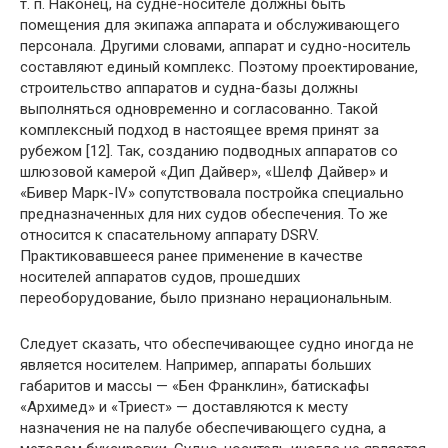
т. п. Наконец, на судне-носителе должны быть
помещения для экипажа аппарата и обслуживающего
персонала. Другими словами, аппарат и судно-носитель
составляют единый комплекс. Поэтому проектирование,
строительство аппаратов и судна-базы должны
выполняться одновременно и согласованно. Такой
комплексный подход в настоящее время принят за
рубежом [12]. Так, созданию подводных аппаратов со
шлюзовой камерой «Дип Дайвер», «Шелф Дайвер» и
«Бивер Марк-IV» сопутствовала постройка специально
предназначенных для них судов обеспечения. То же
относится к спасательному аппарату DSRV.
Практиковавшееся ранее применение в качестве
носителей аппаратов судов, прошедших
переоборудование, было признано нерациональным.
Следует сказать, что обеспечивающее судно иногда не
является носителем. Например, аппараты больших
габаритов и массы — «Бен Франклин», батискафы
«Архимед» и «Триест» — доставляются к месту
назначения не на палубе обеспечивающего судна, а