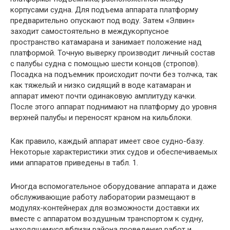
корпусами судна. Для подъема аппарата платформу
предварительно опускают под воду. Затем «Элвин»
заходит самостоятельно в междукорпусное
пространство катамарана и занимает положение над
платформой. Точную выверку производит личный состав
с палубы судна с помощью шести концов (стропов).
Посадка на подъемник происходит почти без толчка, так
как тяжелый и низко сидящий в воде катамаран и
аппарат имеют почти одинаковую амплитуду качки.
После этого аппарат поднимают на платформу до уровня
верхней палубы и переносят краном на кильблоки.
Как правило, каждый аппарат имеет свое судно-базу.
Некоторые характеристики этих судов и обеспечиваемых
ими аппаратов приведены в табл. 1.
Иногда вспомогательное оборудование аппарата и даже
обслуживающие работу лаборатории размещают в
модулях-контейнерах для возможности доставки их
вместе с аппаратом воздушным транспортом к судну,
находящемуся вблизи района проведения работ и