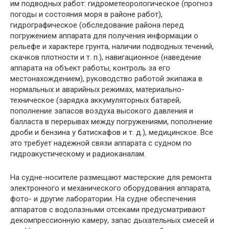
им подводных работ: гидрометеорологическое (прогноз
погоды и состояния моря в районе работ),
гидрографическое (обследование района перед
погружением аппарата для получения информации о
рельефе и характере грунта, наличии подводных течений,
скачков плотности и т. п.), навигационное (наведение
аппарата на объект работы, контроль за его
местонахождением), руководство работой экипажа в
нормальных и аварийных режимах, материально-
техническое (зарядка аккумуляторных батарей,
пополнение запасов воздуха высокого давления и
балласта в перерывах между погружениями, пополнение
дроби и бензина у батискафов и т. д.), медицинское. Все
это требует надежной связи аппарата с судном по
гидроакустическому и радиоканалам.
На судне-носителе размещают мастерские для ремонта
электронного и механического оборудования аппарата,
фото- и другие лаборатории. На судне обеспечения
аппаратов с водолазными отсеками предусматривают
декомпрессионную камеру, запас дыхательных смесей и