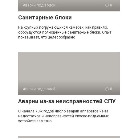
Аварии под водой
0
Санитарные блоки
На крупных погружающихся камерах, как правило,
оборудуются полноценные санитарные блоки. Опыт
показывает, что целесообразно
Аварии под водой
0
Аварии из-за неисправностей СПУ
С начала 70-х годов число аварий аппаратов из-за
недостатков и неисправностей спуско-подъемных
устройств заметно