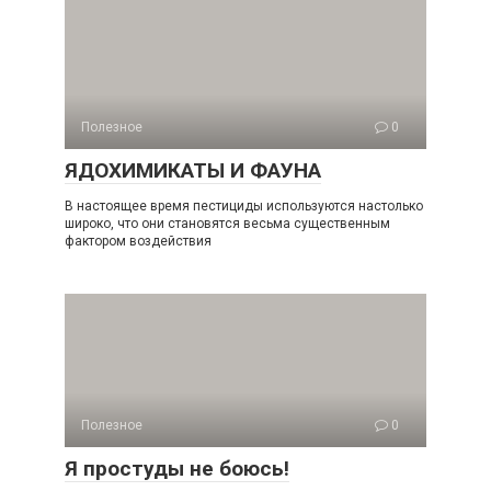
Полезное
0
ЯДОХИМИКАТЫ И ФАУНА
В настоящее время пестициды используются настолько
широко, что они становятся весьма существенным
фактором воздействия
Полезное
0
Я простуды не боюсь!