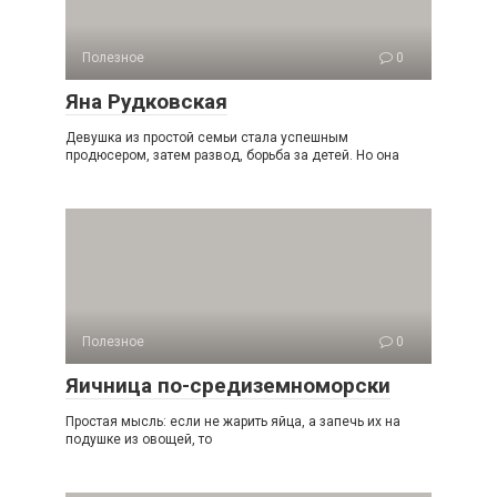
Полезное
0
Яна Рудковская
Девушка из простой семьи стала успешным
продюсером, затем развод, борьба за детей. Но она
Полезное
0
Яичница по-средиземноморски
Простая мысль: если не жарить яйца, а запечь их на
подушке из овощей, то