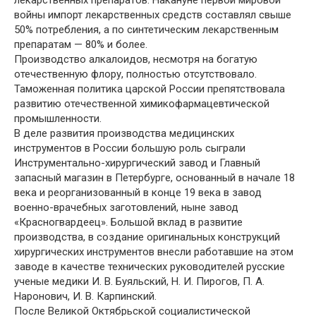
лекарственных препаратов. Накануне первой мировой
войны импорт лекарственных средств составлял свыше
50% потребления, а по синтетическим лекарственным
препаратам — 80% и более.
Производство алкалоидов, несмотря на богатую
отечественную флору, полностью отсутствовало.
Таможенная политика царской России препятствовала
развитию отечественной химикофармацевтической
промышленности.
В деле развития производства медицинских
инструментов в России большую роль сыграли
Инструментально-хирургический завод и Главный
запасный магазин в Петербурге, основанный в начале 18
века и реорганизованный в конце 19 века в завод
военно-врачебных заготовлений, ныне завод
«Красногвардеец». Большой вклад в развитие
производства, в создание оригинальных конструкций
хирургических инструментов внесли работавшие на этом
заводе в качестве технических руководителей русские
ученые медики И. В. Буяльский, Н. И. Пирогов, П. А.
Наронович, И. В. Карпинский.
После Великой Октябрьской социалистической