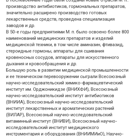
В послевоенные годы были созданы новые отрасли М. п.:
производство антибиотиков, гормональных препаратов,
значительно расширено производство готовых
лекарственных средств, проведена специализация
заводов и др.
В 50-е годы предприятиями М. п. было освоено более 800
наименований медицинских препаратов и изделий
медицинской техники, в том числе аминазин, фтивазид,
стероидные гормоны, аппараты для сшивания
кровеносных сосудов, аппараты для искусственного
дыхания и кровообращения и др.
Большую роль в развитии медицинской промышленности
и ее техническом перевооружении сыграли Всесоюзный
научно-исследовательский химико-фармацевтический
институт им. Орджоникидзе (ВНИХФИ), Всесоюзный
научно-исследовательский институт антибиотиков
(ВНИИА), Всесоюзный научно-исследовательский
институт лекарственных и ароматических растений
(ВИЛАР), Всесоюзный научно-исследовательский
витаминный институт (ВНИВИ), Всесоюзный научно-
исследовательский институт медицинского
инструментария и оборудования (ВНИИМИиО), Научно-