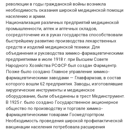
революции в годы гражданской войны возникла
необходимость оказания широкой медицинской помощи
населению и армии.
Национализация различных предприятий медицинской
промышленности, аптек и аптечных складов,
сосредоточение их в руках государства способствовали
быстрейшему развитию производства лекарственных
средств и изделий медицинской техники. Для
объединения и руководства химико-фармацевтическими
предприятиями в июле 1918 г. при Высшем Совете
Народного Хозяйства РСФСР был создан Фармцентр.
Позже было создано Главное управление химико-
фармацевтическими заводами — Главфармзав, в состав
которого вошли 62 предприятия. Заводы, изготовлявшие
хирургические инструменты и медицинское
оборудование, были объединены в трест Мединструмент.
В 1925 г. было создано Государственное акционерное
общество по производству и торговле химико-
фармацевтическими товарами Госмедторгпром.
Необходимость проведения широкой профилактической
вакцинации населения потребовала расширения