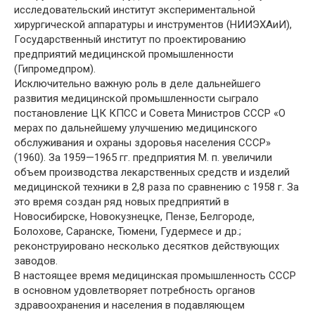
исследовательский институт экспериментальной
хирургической аппаратуры и инструментов (НИИЭХАиИ),
Государственный институт по проектированию
предприятий медицинской промышленности
(Гипромедпром).
Исключительно важную роль в деле дальнейшего
развития медицинской промышленности сыграло
постановление ЦК КПСС и Совета Министров СССР «О
мерах по дальнейшему улучшению медицинского
обслуживания и охраны здоровья населения СССР»
(1960). За 1959—1965 гг. предприятия М. п. увеличили
объем производства лекарственных средств и изделий
медицинской техники в 2,8 раза по сравнению с 1958 г. За
это время создан ряд новых предприятий в
Новосибирске, Новокузнецке, Пензе, Белгороде,
Болохове, Саранске, Тюмени, Гудермесе и др.;
реконструировано несколько десятков действующих
заводов.
В настоящее время медицинская промышленность СССР
в основном удовлетворяет потребность органов
здравоохранения и населения в подавляющем