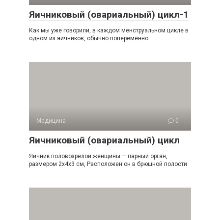
Яичниковый (овариальный) цикл-1
Как мы уже говорили, в каждом менструальном цикле в
одном из яичников, обычно попеременно
Медицина
0
Яичниковый (овариальный) цикл
Яичник половозрелой женщины — парный орган,
размером 2x4x3 см, Расположен он в брюшной полости