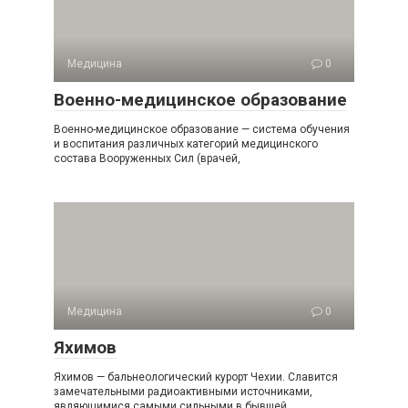
Медицина
0
Военно-медицинское образование
Военно-медицинское образование — система обучения
и воспитания различных категорий медицинского
состава Вооруженных Сил (врачей,
Медицина
0
Яхимов
Яхимов — бальнеологический курорт Чехии. Славится
замечательными радиоактивными источниками,
являющимися самыми сильными в бывшей