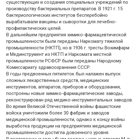
существующих и создания специальных учреждений по
производству бактериальных препаратов. В 1921 г. 15
бактериологических институтов бесперебойно
вырабатывали вакцины и сыворотки для лечебно-
профилактических целей.
В дальнейшем предприятия химико-фармацевтической
промышленности были переданы Наркомату тяжелой
промышленности (НКТП), но в 1936 г. тресты Вохимфарм
и Мединструмент из НКТП и Наркомата местной
промышленности РСФСР были переданы Народному
Комиссариату здравоохранения СССР.
В годы предвоенных пятилеток был налажен выпуск
сложных лекарственных средств, медицинских
инструментов, аппаратов, приборов и оборудования,
построены новые химико-фармацевтические заводы,
реконструирован ряд медико-инструментальных заводов.
Во время Великой Отечественной войны фашистские
войска уничтожили более 30 фабрик и заводов
медицинской промышленности, однако к концу войны
выработка продукции на предприятиях медицинской
промышленности достигла довоенного уровня.