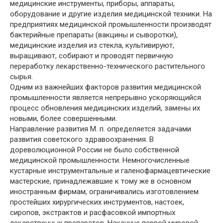
медицинские инструменты, приборы, аппараты,
оборудование и другие изделия медицинской техники. На
предприятиях медицинской промышленности производят
бактерийные препараты (вакцины и сыворотки),
медицинские изделия из стекла, культивируют,
выращивают, собирают и проводят первичную
переработку лекарственно-технического растительного
сырья.
Одним из важнейших факторов развития медицинской
промышленности является непрерывно ускоряющийся
процесс обновления медицинских изделий, замены их
новыми, более совершенными.
Направление развития М. п. определяется задачами
развития советского здравоохранения. В
дореволюционной России не было собственной
медицинской промышленности. Немногочисленные
кустарные инструментальные и галенофармацевтические
мастерские, принадлежавшие к тому же в основном
иностранным фирмам, ограничивались изготовлением
простейших хирургических инструментов, настоек,
сиропов, экстрактов и расфасовкой импортных