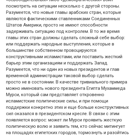
посмотреть на ситуации несколько с другой стороны.
Разумеется, что новые главы арабских стран, которые
являются фактическими ставленниками Соединенных
Штатов Америки, просто не имеют способности
задерживать ситуацию под контролем. В то же время
главы этих стран должны сделать сложный себе выбор:
или поддержать народные выступления, которые в
большинстве собственном провоцируются
конструктивными исламистами, или поставить жесткий
барьер этим организациям и поддержать Запад.
Разумеется, что ни один из новых президентов и глав
временной администрации таковой выбор сделать
просто не в состоянии. В качестве тривиального примера
можно именовать нового президента Египта Мухаммеда
Мурси, который сам представляет откровенно
исламистские политические силы, и при помощи
поддержки конкретно этих и еще больше конструктивных
сил оказался в президентском кресле. В связи с этим
появляется вопрос: может ли Мурси проявить жесткую
политическую волю и заявить тем, кто сейчас митингует
на площадях египетских городов, тормознуть и разойтись