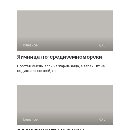
Полезное
0
Яичница по-средиземноморски
Простая мысль: если не жарить яйца, а запечь их на
подушке из овощей, то
Полезное
0