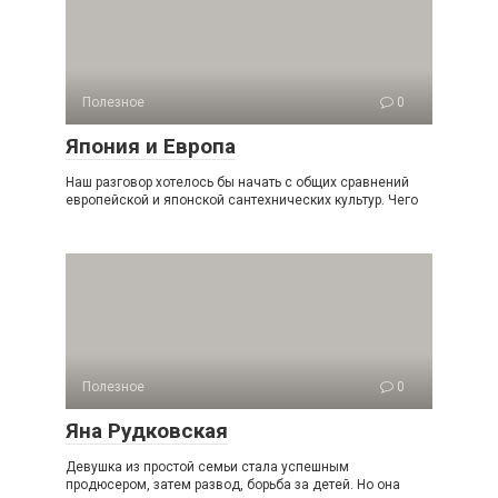
Полезное
0
Япония и Европа
Наш разговор хотелось бы начать с общих сравнений
европейской и японской сантехнических культур. Чего
Полезное
0
Яна Рудковская
Девушка из простой семьи стала успешным
продюсером, затем развод, борьба за детей. Но она