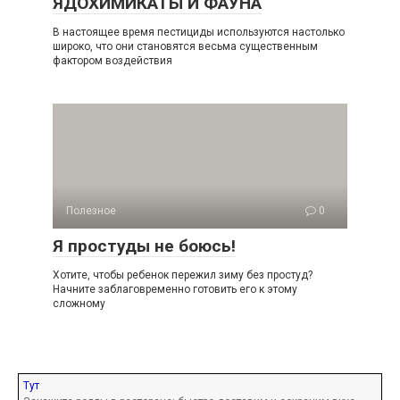
ЯДОХИМИКАТЫ И ФАУНА
В настоящее время пестициды используются настолько
широко, что они становятся весьма существенным
фактором воздействия
Полезное
0
Я простуды не боюсь!
Хотите, чтобы ребенок пережил зиму без простуд?
Начните заблаговременно готовить его к этому
сложному
Тут