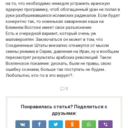
на то, что необходимо немедля устранить иранскую
ядерную программку, чтоб обогащенный уран не попал в
руки разбушевавшихся исламских радикалов. Если будет
конкретно так, то новенькая заваренная каша на
Ближнем Востоке имеет свое разъяснение.
Есть и очередной вариант, который очень уж
маловероятен. Заключаться он может в том, что
Соединенные Штаты внезапно откажутся от мысли
смены режима в Сирии, давления на Иран, ну и вообщем
пересмотрят результаты арабских революций. Такое
Вселенское покаяние: дескать, были не правы, свою
ошибку сознаем, больше так поступать не будем…
Любопытно, кто-то в это верует?..
0
Понравилась статья? Поделиться с
друзьями: