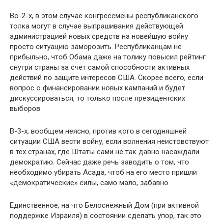
Во-2-х, в этом случае конгрессмены республиканского
толка могут в случае выпрашивания действующей
администрацией новых средств на новейшую войну
просто ситуацию заморозить. Республиканцам не
прибыльно, чтоб Обама даже на толику повысил рейтинг
снутри страны за счет самой способности активных
действий по защите интересов США. Скорее всего, если
вопрос о финансировании новых кампаний и будет
дискуссироваться, то только после президентских
выборов.
В-3-х, вообщем неясно, против кого в сегодняшней
ситуации США вести войну, если волнения неистовствуют
в тех странах, где Штаты сами не так давно насаждали
демократию. Сейчас даже речь заводить о том, что
необходимо убирать Асада, чтоб на его место пришли
«демократические» силы, само мало, забавно.
Единственное, на что Белоснежный Дом (при активной
поддержке Израиля) в состоянии сделать упор, так это