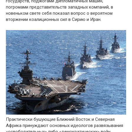
государств, поджогами дипломатичных машин,
погромами представительств западных компаний, в
новеньком свете себя показал вопрос о вероятном
вторжении коалиционных сил в Сирию и Иран.
Практически бушующие Ближний Восток и Северная
Африка принуждают основных идеологов развязывания
«освободительных» либо «демократических» войн