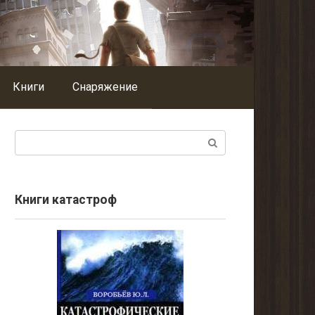
Книги
Снаряжение
Поиск:
Книги катастроф