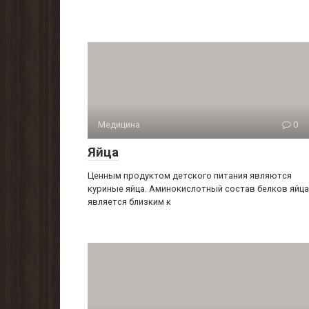
Медицина
0
Яйца
Ценным продуктом детского питания являются
куриные яйца. Аминокислотный состав белков яйца
является близким к