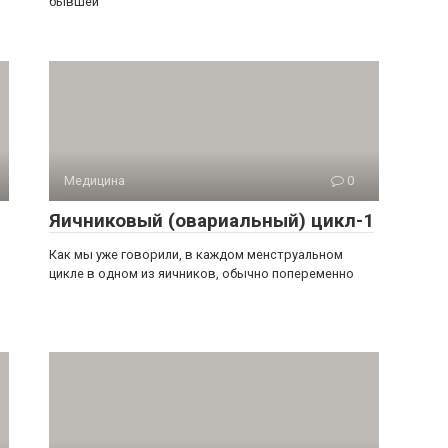
бывшей
Медицина
0
Яичниковый (овариальный) цикл-1
Как мы уже говорили, в каждом менструальном
цикле в одном из яичников, обычно попеременно