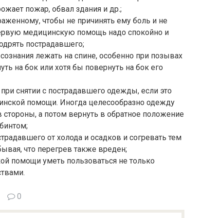
жает пожар, обвал здания и др.;
женному, чтобы не причинять ему боль и не
первую медицинскую помощь надо спокойно и
бодрять пострадавшего;
ознания лежать на спине, особенно при позывах
уть на бок или хотя бы повернуть на бок его
ри снятии с пострадавшего одежды, если это
цинской помощи. Иногда целесообразно одежду
в стороны, а потом вернуть в обратное положение
 бинтом;
радавшего от холода и осадков и согревать тем
ывая, что перегрев также вреден;
й помощи уметь пользоваться не только
ствами.
0