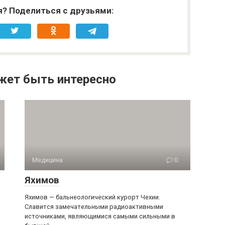
я? Поделиться с друзьями:
жет быть интересно
Медицина
0
е
Яхимов
Яхимов — бальнеологический курорт Чехии.
Славится замечательными радиоактивными
источниками, являющимися самыми сильными в