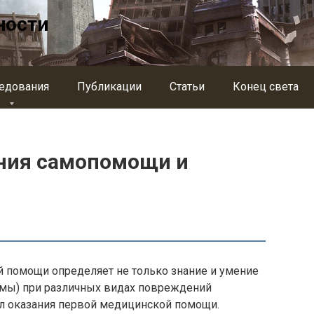
ности
едования
Публикации
Статьи
Конец света
ния самопомощи и
й помощи определяет не только знание и умение
емы) при различных видах повреждений
ил оказания первой медицинской помощи.