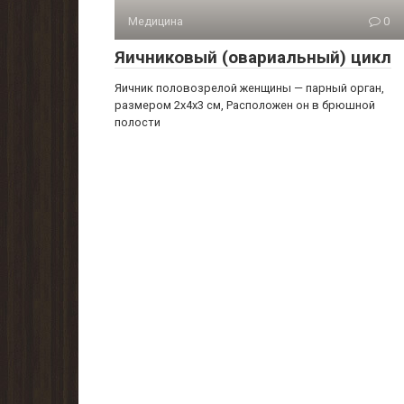
Медицина
0
Яичниковый (овариальный) цикл
Яичник половозрелой женщины — парный орган,
размером 2x4x3 см, Расположен он в брюшной
полости