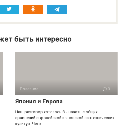
жет быть интересно
Полезное
0
Япония и Европа
Наш разговор хотелось бы начать с общих
сравнений европейской и японской сантехнических
культур. Чего