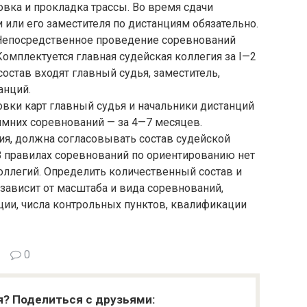
овка и прокладка трассы. Во время сдачи
 или его заместителя по дистанциям обязательно.
. Непосредственное проведение соревнований
Комплектуется главная судейская коллегия за I—2
состав входят главный судья, заместитель,
анций.
вки карт главный судья и начальники дистанций
зимних соревнований — за 4—7 месяцев.
ия, должна согласовывать состав судейской
В правилах соревнований по ориентированию нет
оллегий. Определить количественный состав и
 зависит от масштаба и вида соревнований,
ции, числа контрольных пунктов, квалификации
0
я? Поделиться с друзьями: