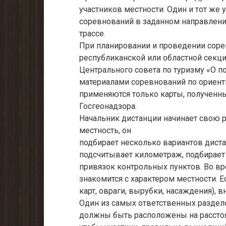
участников местности. Один и тот же
соревнований в заданном направлении
трассе.
При планировании и проведении соре
республиканской или областной секци
Центрального совета по туризму «О 
материалами соревнований по ориент
применяются только карты, полученн
Госгеонадзора.
Начальник дистанции начинает свою ра
местность, он
подбирает несколько вариантов дистан
подсчитывает километраж, подбирает
привязок контрольных пунктов. Во в
знакомится с характером местности. 
карт, овраги, вырубки, насаждения), 
Один из самых ответственных раздел
должны быть расположены на расстояни