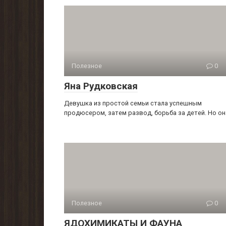
Полезное
0
Яна Рудковская
Девушка из простой семьи стала успешным
продюсером, затем развод, борьба за детей. Но он
Полезное
0
ЯДОХИМИКАТЫ И ФАУНА