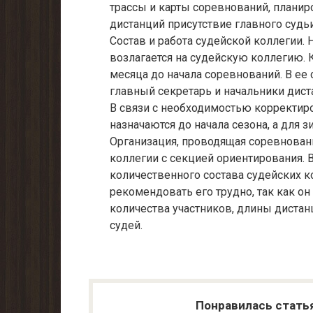
трассы и карты соревнований, планир
дистанций присутствие главного судьи
Состав и работа судейской коллегии
возлагается на судейскую коллегию. 
месяца до начала соревнований. В ее 
главный секретарь и начальники дист
В связи с необходимостью корректиро
назначаются до начала сезона, а для 
Организация, проводящая соревнован
коллегии с секцией ориентирования. 
количественного состава судейских к
рекомендовать его трудно, так как он
количества участников, длины дистан
судей.
Понравилась стать