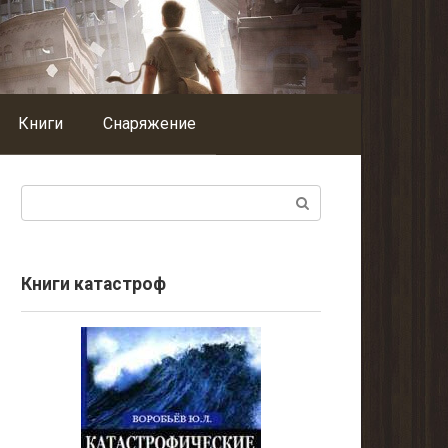
Книги
Снаряжение
Поиск:
Книги катастроф