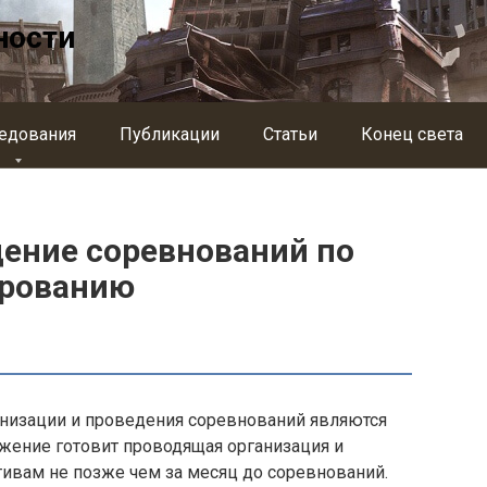
ности
едования
Публикации
Статьи
Конец света
дение соревнований по
ированию
низации и проведения соревнований являются
жение готовит проводящая организация и
ивам не позже чем за месяц до соревнований.