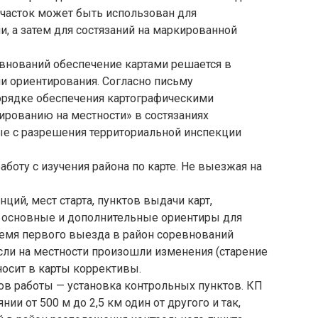
 участок может быть использован для
, а затем для состязаний на маркированной
внований обеспечение картами решается в
и ориентирования. Согласно письму
порядке обеспечения картографическими
ированию на местности» в состязаниях
ые с разрешения территориальной инспекции
боту с изучения района по карте. Не выезжая на
ций, мест старта, пунктов выдачи карт,
 основные и дополнительные ориентиры для
ремя первого выезда в район соревнований
Если на местности произошли изменения (старение
вносит в карты коррективы.
ов работы — установка контрольных пунктов. КП
и от 500 м до 2,5 км один от другого и так,