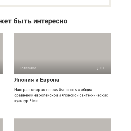
жет быть интересно
Полезное
0
Япония и Европа
Наш разговор хотелось бы начать с общих
сравнений европейской и японской сантехнических
культур. Чего