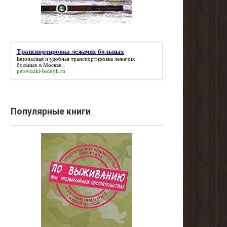
Транспортировка лежачих больных
Безопасная и удобная
транспортировка лежачих
больных
в Москве.
perevozki-bolnyh.ru
Популярные книги