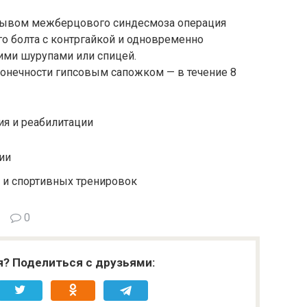
рывом межберцового синдесмоза операция
о болта с контргайкой и одновременно
ими шурупами или спицей.
онечности гипсовым сапожком — в течение 8
я и реабилитации
ии
 и спортивных тренировок
0
я? Поделиться с друзьями: