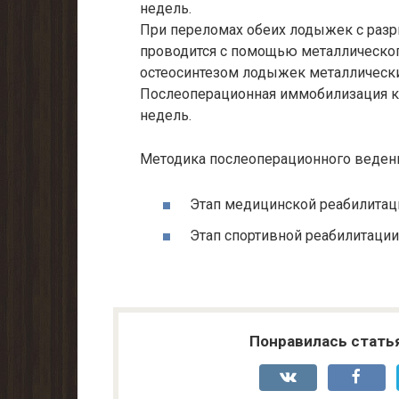
недель.
При переломах обеих лодыжек с раз
проводится с помощью металлическог
остеосинтезом лодыжек металлическ
Послеоперационная иммобилизация к
недель.
Методика послеоперационного ведени
Этап медицинской реабилитац
Этап спортивной реабилитации
Понравилась стать