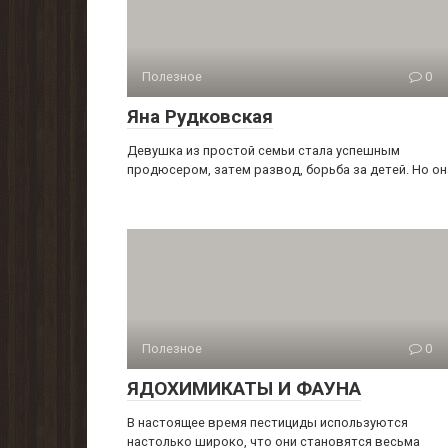
Полезное
0
Яна Рудковская
Девушка из простой семьи стала успешным
продюсером, затем развод, борьба за детей. Но он
Полезное
0
ЯДОХИМИКАТЫ И ФАУНА
В настоящее время пестициды используются
настолько широко, что они становятся весьма