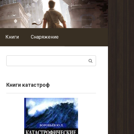
Книги
Снаряжение
Поиск:
Книги катастроф