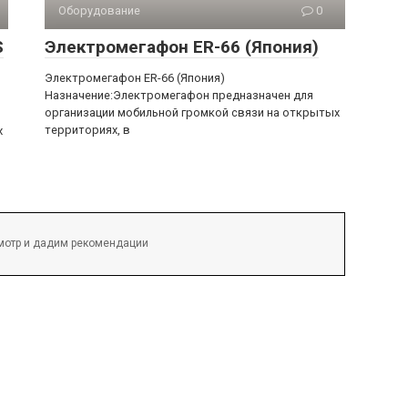
Оборудование
0
S
Электромегафон ER-66 (Япония)
Электромегафон ER-66 (Япония)
Назначение:Электромегафон предназначен для
организации мобильной громкой связи на открытых
территориях, в
х
смотр и дадим рекомендации