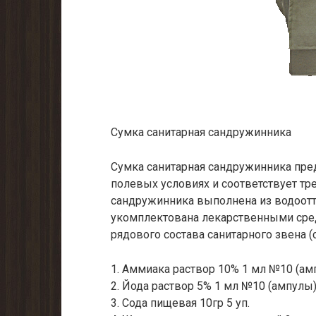
Cумка санитарная сандружинника
Сумка санитарная сандружинника пре
полевых условиях и соответствует тр
сандружинника выполнена из водоотт
укомплектована лекарственными сре
рядового состава санитарного звена 
1. Аммиака раствор 10% 1 мл №10 (амп
2. Йода раствор 5% 1 мл №10 (ампулы) 
3. Сода пищевая 10гр 5 уп.