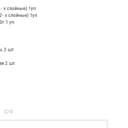
- х слойные) 1уп.
2- х слойные) 1уп.
г 1 уп.
.
. 2 шт.
.
я 2 шт.
0