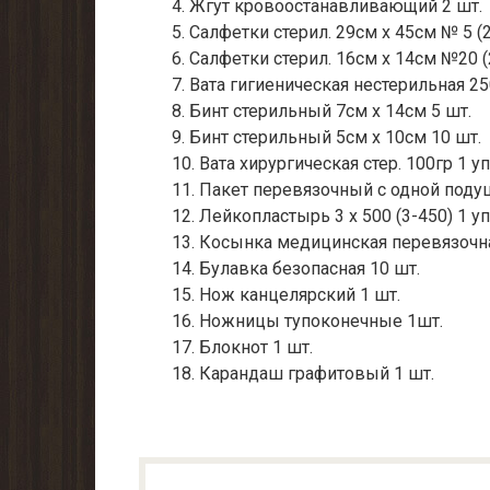
4. Жгут кровоостанавливающий 2 шт.
5. Салфетки стерил. 29см х 45см № 5 (2
6. Салфетки стерил. 16см х 14см №20 (
7. Вата гигиеническая нестерильная 250
8. Бинт стерильный 7см х 14см 5 шт.
9. Бинт стерильный 5см х 10см 10 шт.
10. Вата хирургическая стер. 100гр 1 уп
11. Пакет перевязочный с одной подуш
12. Лейкопластырь 3 х 500 (3-450) 1 уп
13. Косынка медицинская перевязочна
14. Булавка безопасная 10 шт.
15. Нож канцелярский 1 шт.
16. Ножницы тупоконечные 1шт.
17. Блокнот 1 шт.
18. Карандаш графитовый 1 шт.