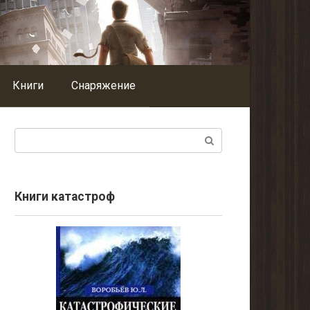
Книги
Снаряжение
Поиск:
Книги катастроф