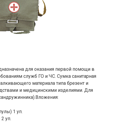
дназначена для оказания первой помощи в
ебованиям служб ГО и ЧС. Сумка санитарная
алкивающего материала типа брезент и
дствами и медицинскими изделиями. Для
(сандружинника).Вложения:
улы) 1 уп.
2 уп.