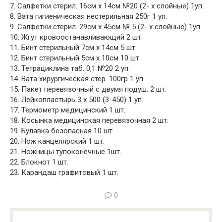
7. Салфетки стерил. 16см х 14см №20 (2- х слойные) 1уп.
8. Вата гигиеническая нестерильная 250г 1 уп.
9. Салфетки стерил. 29см х 45см № 5 (2- х слойные) 1уп.
10. Жгут кровоостанавливающий 2 шт.
11. Бинт стерильный 7см х 14см 5 шт.
12. Бинт стерильный 5см х 10см 10 шт.
13. Тетрациклина таб. 0,1 №20 2 уп.
14. Вата хирургическая стер. 100гр 1 уп.
15. Пакет перевязочный с двумя подуш. 2 шт.
16. Лейкопластырь 3 х 500 (3-450) 1 уп.
17. Термометр медицинский 1 шт.
18. Косынка медицинская перевязочная 2 шт.
19. Булавка безопасная 10 шт.
20. Нож канцелярский 1 шт.
21. Ножницы тупоконечные 1шт.
22. Блокнот 1 шт.
23. Карандаш графитовый 1 шт.
0