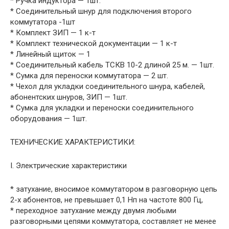
* Ручка индуктора — 1шт.
* Соединительный шнур для подключения второго
коммутатора -1шт
* Комплект ЗИП — 1 к-т
* Комплект технической документации — 1 к-т
* Линейный щиток — 1
* Соединительный кабель ТСКВ 10-2 длиной 25 м. — 1шт.
* Сумка для переноски коммутатора — 2 шт.
* Чехол для укладки соединительного шнура, кабелей,
абонентских шнуров, ЗИП — 1шт.
* Сумка для укладки и переноски соединительного
оборудования — 1шт.
ТЕХНИЧЕСКИЕ ХАРАКТЕРИСТИКИ:
I. Электрические характеристики
* затухание, вносимое коммутатором в разговорную цепь
2-х абонентов, не превышает 0,1 Нп на частоте 800 Гц,
* переходное затухание между двумя любыми
разговорными цепями коммутатора, составляет не менее