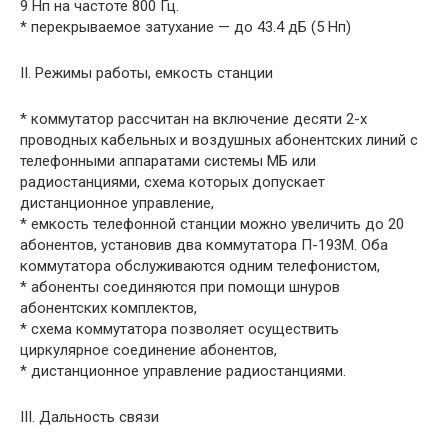
9 Нп на частоте 800 Гц.
* перекрываемое затухание — до 43.4 дБ (5 Нп)
II. Режимы работы, емкость станции
* коммутатор рассчитан на включение десяти 2-х
проводных кабельных и воздушных абонентских линий с
телефонными аппаратами системы МБ или
радиостанциями, схема которых допускает
дистанционное управление,
* емкость телефонной станции можно увеличить до 20
абонентов, установив два коммутатора П-193М. Оба
коммутатора обслуживаются одним телефонистом,
* абоненты соединяются при помощи шнуров
абонентских комплектов,
* схема коммутатора позволяет осуществить
циркулярное соединение абонентов,
* дистанционное управление радиостанциями.
III. Дальность связи