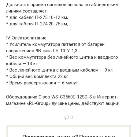
Дальность приема сигналов вызова по абонентским
линиям составляет:
* для кабеля П-275 10-12 км,
* для кабеля П-274 20-25 км,
IV. Электропитание
* Усилитель коммутатора питается от батареи
напряжением 9В типа ГБ-10-У-1,3
* Вес коммутатора без линейного щитка и вводного
кабеля — 13 кг.
* Вес линейного щитка с вводным кабелем — 9 кг,
* Общий вес комплекта 22 кг.
* Время развертывания — 6 минут.
Оборудование Cisco WS-C3560E-12SD-S в Интернет-
магазине «RL-Group» лучшие цены, действуют акции!
0
Понравилась статья? Поделиться с