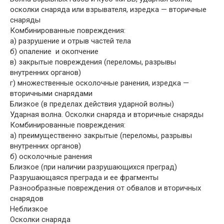
осколки снаряда или взрывателя, изредка — вторичные
снаряды
Комбинированные повреждения:
а) разрушение и отрыв частей тела
б) опаление и окопчение
в) закрытые повреждения (переломы, разрывы
внутренних органов)
г) множественные осколочные ранения, изредка —
вторичными снарядами
Близкое (в пределах действия ударной волны)
Ударная волна. Осколки снаряда и вторичные снаряды
Комбинированные повреждения:
а) преимущественно закрытые (переломы, разрывы
внутренних органов)
б) осколочные ранения
Близкое (при наличии разрушающихся преград)
Разрушающаяся преграда и ее фрагменты
Разнообразные повреждения от обвалов и вторичных
снарядов
Неблизкое
Осколки снаряда