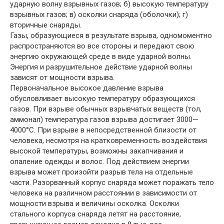
ударную волну взрывных газов; б) высокую температуру
взрывных газов; в) осколки снаряда (оболочки); г)
вторичные снаряды.
Газы, образующиеся в результате взрыва, одномоментно
распространяются во все стороны и передают свою
энергию окружающей среде в виде ударной волны.
Энергия и разрушительное действие ударной волны
зависят от мощности взрыва.
Первоначальное высокое давление взрыва
обусловливает высокую температуру образующихся
газов. При взрыве обычных взрывчатых веществ (тол,
аммонал) температура газов взрыва достигает 3000—
4000°С. При взрыве в непосредственной близости от
человека, несмотря на кратковременность воздействия
высокой температуры, возможны закапчивания и
опаление одежды и волос. Под действием энергии
взрыва может произойти разрыв тела на отдельные
части. Разорванный корпус снаряда может поражать тело
человека на различном расстоянии в зависимости от
мощности взрыва и величины осколка. Осколки
стального корпуса снаряда летят на расстояние,