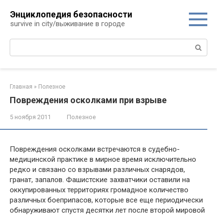
Перейти
Энциклопедия безопасности
к
survive in city/выживание в городе
контенту
Поиск:
Главная
»
Полезное
Повреждения осколками при взрыве
5 ноября 2011
Полезное
Повреждения осколками встречаются в судебно-
медицинской практике в мирное время исключительно
редко и связано со взрывами различных снарядов,
гранат, запалов. Фашистские захватчики оставили на
оккупированных территориях громадное количество
различных боеприпасов, которые все еще периодически
обнаруживают спустя десятки лет после второй мировой