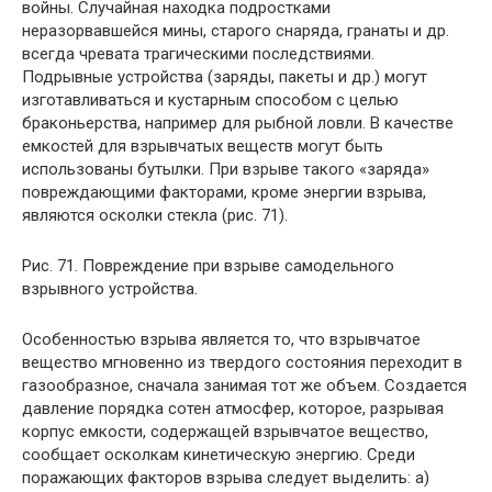
войны. Случайная находка подростками
неразорвавшейся мины, старого снаряда, гранаты и др.
всегда чревата трагическими последствиями.
Подрывные устройства (заряды, пакеты и др.) могут
изготавливаться и кустарным способом с целью
браконьерства, например для рыбной ловли. В качестве
емкостей для взрывчатых веществ могут быть
использованы бутылки. При взрыве такого «заряда»
повреждающими факторами, кроме энергии взрыва,
являются осколки стекла (рис. 71).
Рис. 71. Повреждение при взрыве самодельного
взрывного устройства.
Особенностью взрыва является то, что взрывчатое
вещество мгновенно из твердого состояния переходит в
газообразное, сначала занимая тот же объем. Создается
давление порядка сотен атмосфер, которое, разрывая
корпус емкости, содержащей взрывчатое вещество,
сообщает осколкам кинетическую энергию. Среди
поражающих факторов взрыва следует выделить: а)