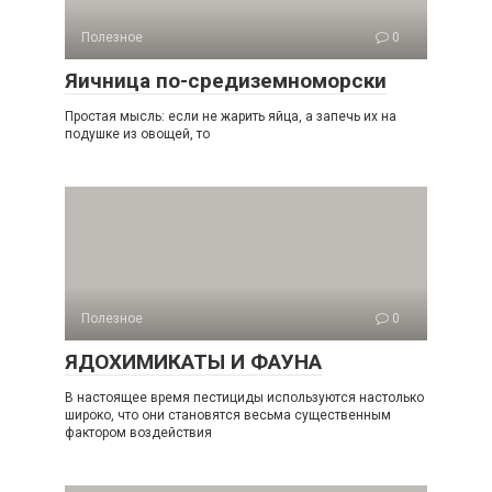
Полезное
0
Яичница по-средиземноморски
Простая мысль: если не жарить яйца, а запечь их на
подушке из овощей, то
Полезное
0
ЯДОХИМИКАТЫ И ФАУНА
В настоящее время пестициды используются настолько
широко, что они становятся весьма существенным
фактором воздействия