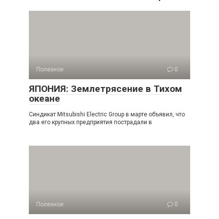
Полезное
0
ЯПОНИЯ: Землетрясение в Тихом
океане
Синдикат Mitsubishi Electric Group в марте объявил, что
два его крупных предприятия пострадали в
Полезное
0