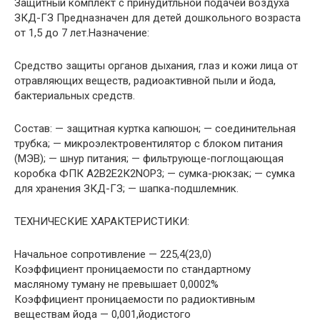
Защитный комплект с принудитльной подачей воздуха
ЗКД-ГЗ Предназначен для детей дошкольного возраста
от 1,5 до 7 лет.Назначение:
Средство защиты органов дыхания, глаз и кожи лица от
отравляющих веществ, радиоактивной пыли и йода,
бактериальных средств.
Состав: — защитная куртка капюшон; — соединительная
трубка; — микроэлектровентилятор с блоком питания
(МЭВ); — шнур питания; — фильтрующе-поглощающая
коробка ФПК А2В2Е2К2NOP3; — сумка-рюкзак; — сумка
для хранения ЗКД-ГЗ; — шапка-подшлемник.
ТЕХНИЧЕСКИЕ ХАРАКТЕРИСТИКИ:
Начальное сопротивление — 225,4(23,0)
Коэффициент проницаемости по стандартному
масляному туману не превышает 0,0002%
Коэффициент проницаемости по радиоктивным
веществам йода — 0,001,йодистого