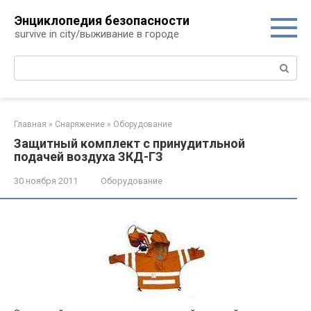
Перейти
Энциклопедия безопасности
к
survive in city/выживание в городе
контенту
Поиск:
Главная
»
Снаряжение
»
Оборудование
Защитный комплект с принудитльной
подачей воздуха ЗКД-ГЗ
30 ноября 2011
Оборудование