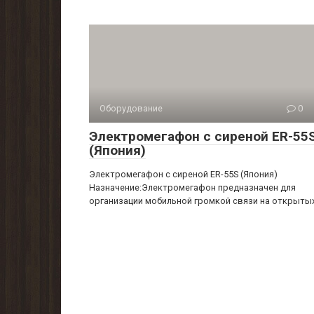
Оборудование
0
Электромегафон с сиреной ER-55
(Япония)
Электромегафон с сиреной ER-55S (Япония)
Назначение:Электромегафон предназначен для
организации мобильной громкой связи на открыты