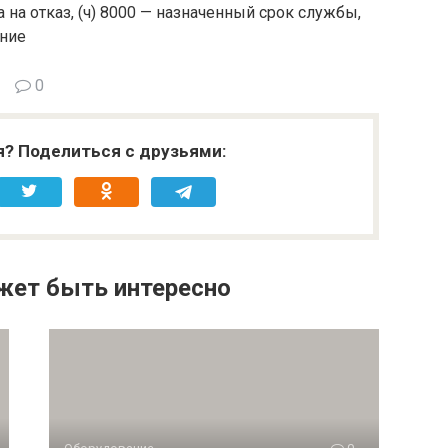
а на отказ, (ч) 8000 — назначенный срок службы,
ение
0
я? Поделиться с друзьями:
жет быть интересно