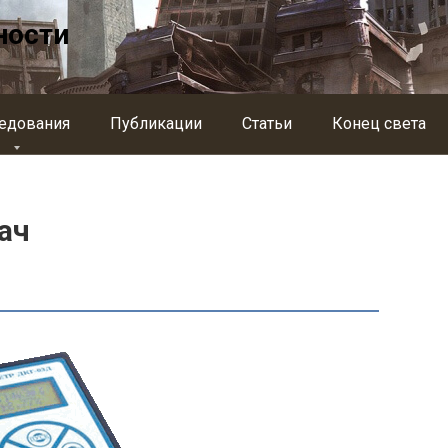
ности
едования
Публикации
Статьи
Конец света
ач