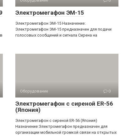
Оборудование
0
9
Электромегафон ЭМ-15
Электромегафон ЭМ-15 Назначение:
Электромегафон ЭМ-15 предназначен для подачи
 в
голосовых сообщений и сигнала Сирена на
Оборудование
0
Электромегафон с сиреной ER-56
(Япония)
Электромегафон с сиреной ER-56 (Япония)
Назначение:Электромегафон предназначен для
организации мобильной громкой связи на открытых