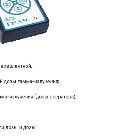
квивалентной;
й дозы гамма-излучения;
ма-излучения (дозы оператора).
и дозы и дозы;