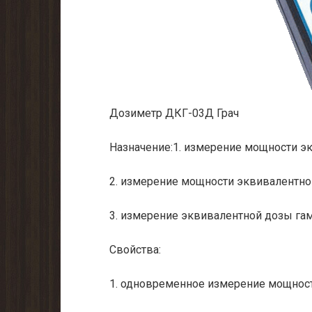
Дозиметр ДКГ-03Д Грач
Назначение:1. измерение мощности э
2. измерение мощности эквивалентно
3. измерение эквивалентной дозы гам
Свойства:
1. одновременное измерение мощност