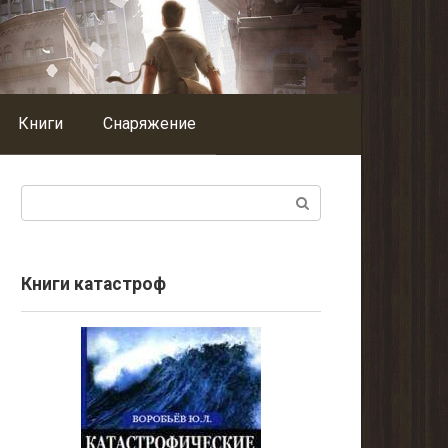
Книги
Снаряжение
Поиск:
Книги катастроф