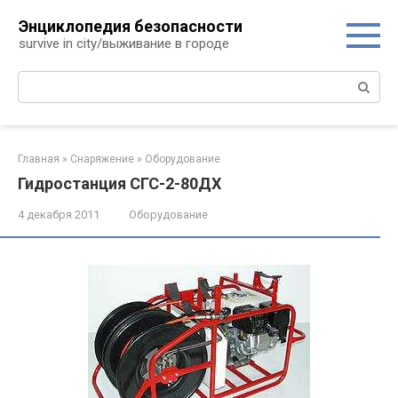
Перейти
Энциклопедия безопасности
к
survive in city/выживание в городе
контенту
Поиск:
Главная
»
Снаряжение
»
Оборудование
Гидростанция СГС-2-80ДХ
4 декабря 2011
Оборудование