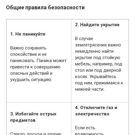
Общие правила безопасности
2. Найдите укрытие
1. Не паникуйте
В случае
землетрясения важно
Важно сохранять
немедленно найти
спокойствие и не
укрытие под стойкую
паниковать. Паника может
мебель, например, под
привести к совершению
стол или под дверной
опасных действий и
косяк. Укрывайтесь
ухудшить ситуацию.
под ним, прижимаяся к
нижней части.
4. Отключите газ и
3. Избегайте острых
электричество
предметов
Если есть
Стекло, посуда и другие
возможность,