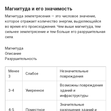
Магнитуда и его значимость
Магнитуда землетрясения — это числовое значение,
которое отражает количество энергии, выделяющейся
во время его происходжения. Чем выше магнитуда, тем
сильнее землетрясение и тем больше его разрушительная
сила.
Магнитуда
Описание
Разрушительность
Менее
Незначительные
Слабое
3
повреждения
Возможны повреждения
3-4
Умеренное
зданий и
инфраструктуры
Значительные
4-5
Поместное
разрушения зданий и