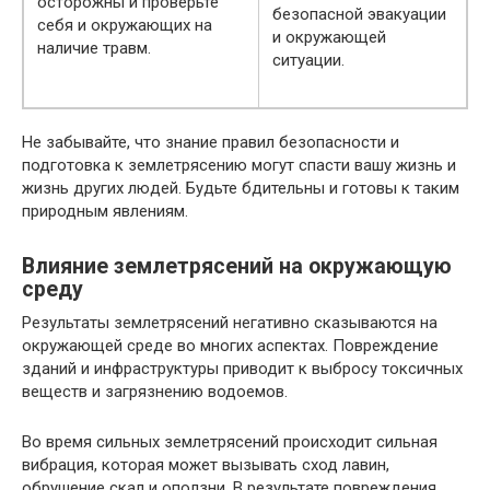
осторожны и проверьте
безопасной эвакуации
себя и окружающих на
и окружающей
наличие травм.
ситуации.
Не забывайте, что знание правил безопасности и
подготовка к землетрясению могут спасти вашу жизнь и
жизнь других людей. Будьте бдительны и готовы к таким
природным явлениям.
Влияние землетрясений на окружающую
среду
Результаты землетрясений негативно сказываются на
окружающей среде во многих аспектах. Повреждение
зданий и инфраструктуры приводит к выбросу токсичных
веществ и загрязнению водоемов.
Во время сильных землетрясений происходит сильная
вибрация, которая может вызывать сход лавин,
обрушение скал и оползни. В результате повреждения