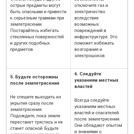
острые предметы могут
отключите газ и
быть опасными и привести
электричество
к серьезным травмам при
вследствие
землетрясении.
возможных
Постарайтесь избегать
повреждений в
стеклянных поверхностей
инфраструктуре. Это
и других подобных
поможет избежать
предметов.
возгорания и
электрошоков.
6. Следуйте
5. Будьте осторожны
указаниям местных
после землетрясения
властей
Не спешите выходить из
Всегда следуйте
укрытия сразу после
указаниям местных
землетрясения.
властей и спасателей
Подождите, пока земля
после землетрясения.
перестанет трястись и не
Они обладают опытом
станет опасной. Будьте
и знаниями о