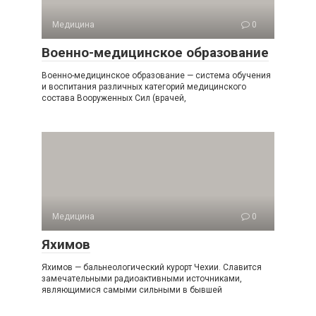
Медицина
0
Военно-медицинское образование
Военно-медицинское образование — система обучения
и воспитания различных категорий медицинского
состава Вооруженных Сил (врачей,
Медицина
0
Яхимов
Яхимов — бальнеологический курорт Чехии. Славится
замечательными радиоактивными источниками,
являющимися самыми сильными в бывшей