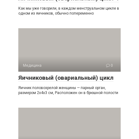
Как мы уже говорили, в каждом менструальном цикле в
одном из яичников, обычно попеременно
Медицина
0
Яичниковый (овариальный) цикл
Яичник половозрелой женщины — парный орган,
размером 2x4x3 см, Расположен он в брюшной полости