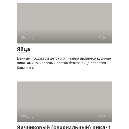
Медицина
0
Яйца
Ценным продуктом детского питания являются куриные
яйца. Аминокислотный состав белков яйца является
близким к
Медицина
0
Яичниковый (овариальный) цикл-1