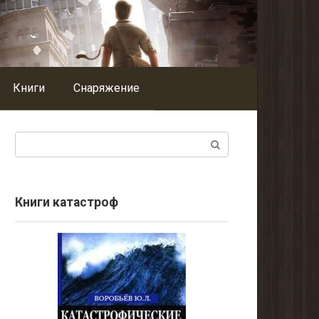
Книги
Снаряжение
Поиск:
Книги катастроф