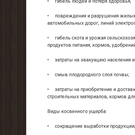
• гибель людей и потеря здоровья;
• повреждения и разрушения жилых 
автомобильных дорог, линий электроп
• гибель скота и урожая сельскохозя
продуктов питания, кормов, удобрений и
• затраты на эвакуацию населения и
• смыв плодородного слоя почвы;
• затраты на приобретение и доставк
строительных материалов, кормов для 
Виды косвенного ущерба:
• сокращение выработки продукции