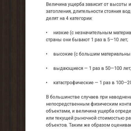
Величина ущерба зависит от высоты и
затопления, длительности стояния вод
делят на 4 категории:
• низкие (с незначительным матери
страны они бывают 1 раз в 5—10 лет;
• высокие (с большим материальным 
• выдающиеся — 1 раз в 50—100 лет
• катастрофические — 1 раз в 100—20
В большинстве случаев при наводнени
непосредственным физическим конта
объектами, и величина ущерба опреде
или текущей рыночной стоимостью р
объектов. Таким же образом оценива