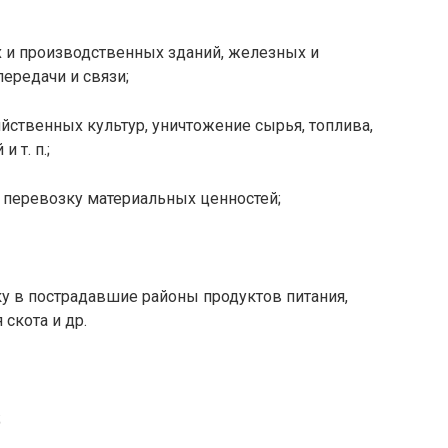
и производственных зданий, железных и
ередачи и связи;
йственных культур, уничтожение сырья, топлива,
 т. п.;
 перевозку материальных ценностей;
у в пострадавшие районы продуктов пи­тания,
скота и др.
;