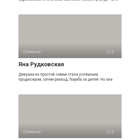
Полезное
0
Яна Рудковская
Девушка из простой семьи стала успешным
продюсером, затем развод, борьба за детей. Но она
Полезное
0