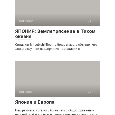
Полезное
0
ЯПОНИЯ: Землетрясение в Тихом
океане
Синдикат Mitsubishi Electric Group в марте объявил, что
два его крупных предприятия пострадали в
Полезное
0
Япония и Европа
Наш разговор хотелось бы начать с общих сравнений
европейской и японской сантехнических культур. Чего