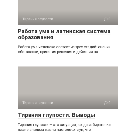
Тирания глупости
0
Работа ума и латинская система
образования
Работа ума человека состоит из трех стадий: оценки
обста­новки, принятия решения и действия на
Тирания глупости
0
Тирания глупости. Выводы
Тирания глупости — это ситуация, когда избиратель в
плане анализа жизни настолько глуп, что