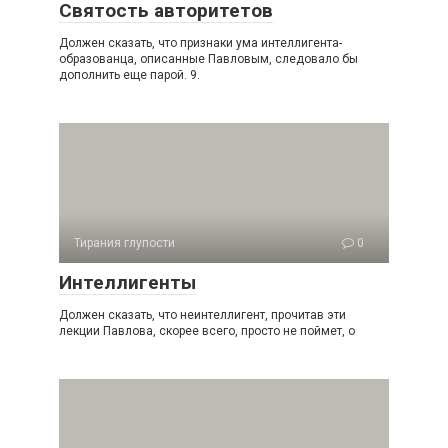
Святость авторитетов
Должен сказать, что признаки ума интеллигента-
образованца, описанные Павловым, следовало бы
дополнить еще парой. 9.
Тирания глупости
0
Интеллигенты
Должен сказать, что неинтеллигент, прочитав эти
лекции Пав­лова, скорее всего, просто не поймет, о