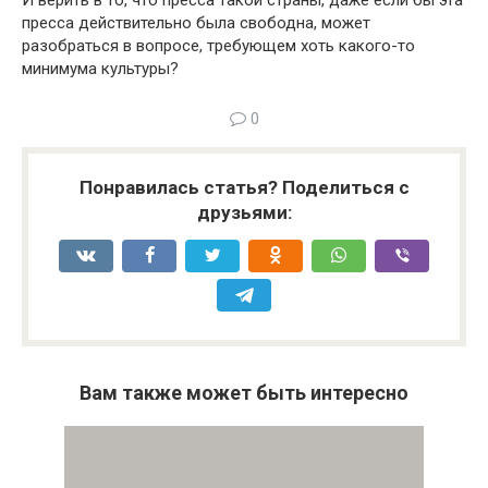
И верить в то, что пресса такой страны, даже если бы эта
прес­са действительно была свободна, может
разобраться в вопросе, требующем хоть какого-то
минимума культуры?
0
Понравилась статья? Поделиться с
друзьями:
Вам также может быть интересно