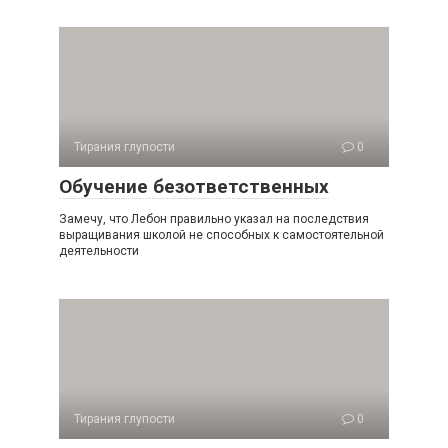
Тирания глупости
0
Обучение безответственных
Замечу, что Лебон правильно указал на последствия
выращи­вания школой не способных к самостоятельной
деятельности
Тирания глупости
0