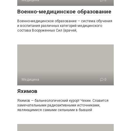
Медицина
0
Военно-медицинское образование
Военно-медицинское образование — система обучения
и воспитания различных категорий медицинского
состава Вооруженных Сил (врачей,
Медицина
0
Яхимов
Яхимов — бальнеологический курорт Чехии. Славится
замечательными радиоактивными источниками,
являющимися самыми сильными в бывшей