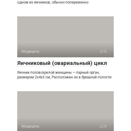
одном из яичников, обычно попеременно
Медицина
0
Яичниковый (овариальный) цикл
Яичник половозрелой женщины — парный орган,
размером 2x4x3 см, Расположен он в брюшной полости
Медицина
0