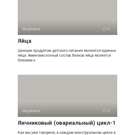
Медицина
0
Яйца
Ценным продуктом детского питания являются куриные
яйца. Аминокислотный состав белков яйца является
близким к
Медицина
0
Яичниковый (овариальный) цикл-1
Как мы уже говорили, в каждом менструальном цикле в