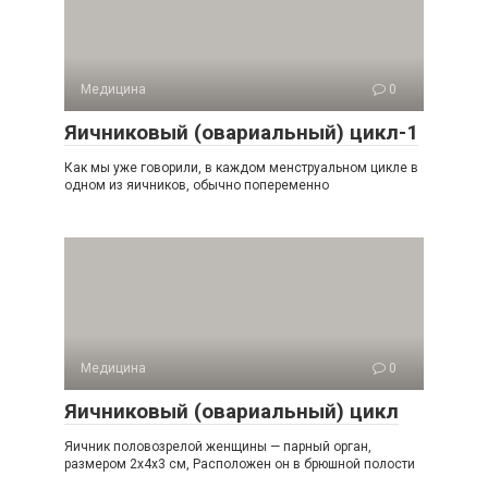
Медицина
0
Яичниковый (овариальный) цикл-1
Как мы уже говорили, в каждом менструальном цикле в
одном из яичников, обычно попеременно
Медицина
0
Яичниковый (овариальный) цикл
Яичник половозрелой женщины — парный орган,
размером 2x4x3 см, Расположен он в брюшной полости