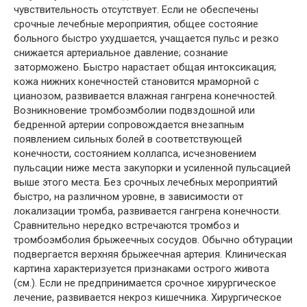
чувствительность отсутствует. Если не обеспечены
срочные лечебные мероприятия, общее состояние
больного быстро ухудшается, учащается пульс и резко
снижается артериальное давление; сознание
заторможено. Быстро нарастает общая интоксикация;
кожа нижних конечностей становится мраморной с
цианозом, развивается влажная гангрена конечностей.
Возникновение тромбоэмболии подвздошной или
бедренной артерии сопровождается внезапным
появлением сильных болей в соответствующей
конечности, состоянием коллапса, исчезновением
пульсации ниже места закупорки и усиленной пульсацией
выше этого места. Без срочных лечебных мероприятий
быстро, на различном уровне, в зависимости от
локализации тромба, развивается гангрена конечности.
Сравнительно нередко встречаются тромбоз и
тромбоэмболия брыжеечных сосудов. Обычно обтурации
подвергается верхняя брыжеечная артерия. Клиническая
картина характеризуется признаками острого живота
(см.). Если не предпринимается срочное хирургическое
лечение, развивается некроз кишечника. Хирургическое