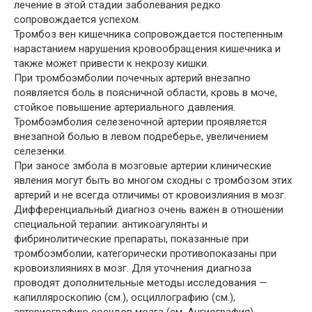
лечение в этой стадии заболевания редко
сопровождается успехом.
Тромбоз вен кишечника сопровождается постепенным
нарастанием нарушения кровообращения кишечника и
также может привести к некрозу кишки.
При тромбоэмболии почечных артерий внезапно
появляется боль в поясничной области, кровь в моче,
стойкое повышение артериального давления.
Тромбоэмболия селезеночной артерии проявляется
внезапной болью в левом подреберье, увеличением
селезенки.
При заносе змбола в мозговые артерии клинические
явления могут быть во многом сходны с тромбозом этих
артерий и не всегда отличимы от кровоизлияния в мозг.
Дифференциальный диагноз очень важен в отношении
специальной терапии: антикоагулянты и
фибринолитические препараты, показанные при
тромбоэмболии, категорически противопоказаны при
кровоизлияниях в мозг. Для уточнения диагноза
проводят дополнительные методы исследования —
капилляроскопию (см.), осциллографию (см.),