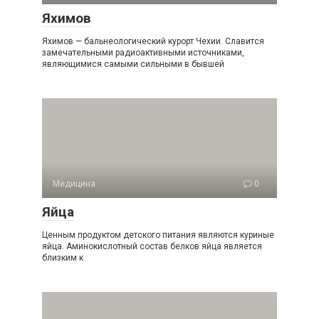
Яхимов
Яхимов — бальнеологический курорт Чехии. Славится
замечательными радиоактивными источниками,
являющимися самыми сильными в бывшей
Медицина
0
Яйца
Ценным продуктом детского питания являются куриные
яйца. Аминокислотный состав белков яйца является
близким к