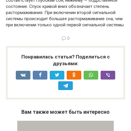
соответствует глубокий сон, нижнему — бодрственное
состояние. Спуск кривой вниз обозначает степень
растормаживания. При включении второй сигнальной
системы происходит большее растормаживание сна, чем
при включении только одной первой сигнальной системы.
0
Понравилась статья? Поделиться с
друзьями:
Вам также может быть интересно