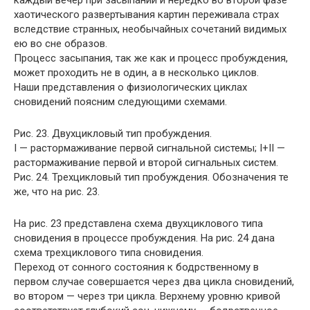
каждый вечер при засыпании и нередко во второй фазе
хаотического развертывания картин переживала страх
вследствие странных, необычайных сочетаний видимых
ею во сне образов.
Процесс засыпания, так же как и процесс пробуждения,
может проходить не в один, а в несколько циклов.
Наши представления о физиологических циклах
сновидений поясним следующими схемами.
Рис. 23. Двухцикловый тип пробуждения.
I — растормаживание первой сигнальной системы; I+II —
растормаживание первой и второй сигнальных систем.
Рис. 24. Трехцикловый тип пробуждения. Обозначения те
же, что на рис. 23.
На рис. 23 представлена схема двухциклового типа
сновидения в процессе пробуждения. На рис. 24 дана
схема трехциклового типа сновидения.
Переход от сонного состояния к бодрственному в
первом случае совершается через два цикла сновидений,
во втором — через три цикла. Верхнему уровню кривой