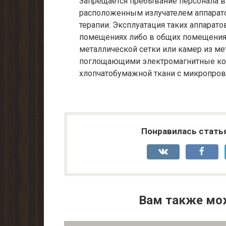
Запрещается пребывание персонала в
расположенным излучателем аппарат
терапии. Эксплуатация таких аппарат
помещениях либо в общих помещения
металлической сетки или камер из ме
поглощающими электромагнитные кол
хлопчатобумажной ткани с микропров
Понравилась стать
Вам также мо