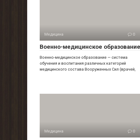
Медицина
0
Военно-медицинское образовани
Военно-медицинское образование — система
обучения и воспитания различных категорий
медицинского состава Вооруженных Сил (врачей,
Медицина
0