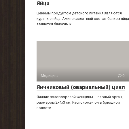
Яйца
Ценным продуктом детского питания являются
куриные яйца. Аминокислотный состав белков яйца
является близким к
Медицина
0
Яичниковый (овариальный) цикл
Яичник половозрелой женщины — парный орган,
размером 2x4x3 см, Расположен он в брюшной
полости