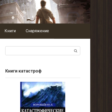
Книги
Снаряжение
Поиск:
Книги катастроф