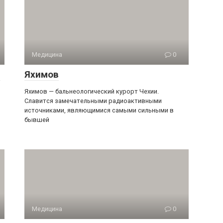
Медицина
0
е
Яхимов
Яхимов — бальнеологический курорт Чехии.
Славится замечательными радиоактивными
источниками, являющимися самыми сильными в
бывшей
Медицина
0