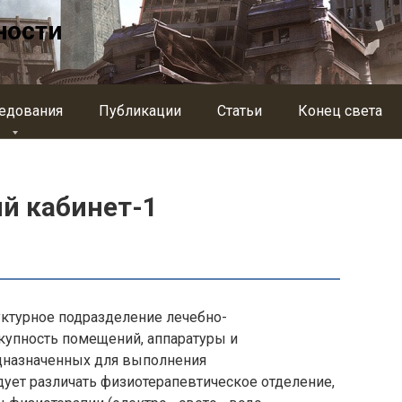
ности
едования
Публикации
Статьи
Конец света
й кабинет-1
уктурное подразделение лечебно-
купность помещений, аппаратуры и
дназначенных для выполнения
ует различать физиотерапевтическое отделение,