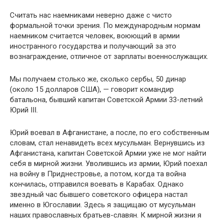
Считать нас наемниками неверно даже с чисто
формальной точки зрения. По международным нормам
наемником считается человек, воюющий в армии
иностранного государства и получающий за это
вознаграждение, отличное от зарплаты военнослужащих.
Мы получаем столько же, сколько сербы, 50 динар
(около 15 долларов США), — говорит командир
батальона, бывший капитан Советской Армии 33-летний
Юрий III.
Юрий воевал в Афганистане, а после, по его собственным
словам, стал ненавидеть всех мусульман. Вернувшись из
Афганистана, капитан Советской Армии уже не мог найти
себя в мирной жизни. Уволившись из армии, Юрий поехал
на войну в Приднестровье, а потом, когда та война
кончилась, отправился воевать в Карабах. Однако
звездный час бывшего советского офицера настал
именно в Югославии. Здесь я защищаю от мусульман
наших православных братьев-славян. К мирной жизни я