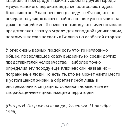
квартале в пригороде Парижа. Арабы и другие народы
мусульманского вероисповедания составляют здесь
большинство. Эти переселенцы ведут себя так, что по
вечерам на улицах нашего района не рискуют появиться
даже полицейские. Я пришел к выводу, что именно ислам
представляет главную угрозу для западной цивилизации,
поэтому я поехал воевать в Боснию на сербской стороне.
У этих очень разных людей есть что-то неуловимо
общее, позволяющее сразу выделить их среди других
представителей человечества. Наиболее точно
определил эту породу еще Ключевский, назвав их —
пограничные люди. То есть те, кто не может найти место
в устоявшейся жизни, а обретает себя лишь в
экстремальных ситуациях, осваивая новые, еще не
«порабощенные» цивилизацией территории.
(Ротарь И. Пограничные люди., Известия, 11 октября
1995).
0