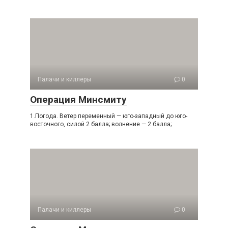
Палачи и киллеры
0
Операция Минсмиту
1.Погода. Ветер переменный — юго-западный до юго-
восточного, силой 2 балла; волнение — 2 балла;
Палачи и киллеры
0