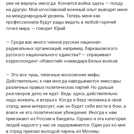
уже не вернусь никогда. Кончится война здесь — поеду
на другую. Мой югославский военный опыт выводит меня
на международный уровень. Теперь меня как
профессионала будут рады видеть в любой горячей
точке мира, — говорит Юрий.
— Среди вас много членов русских национал-
радикальных организаций, например, баркашовского
русского национального единства? — спрашивает
корреспондент «Известий» командира Белых волков.
— Это все чушь, типичные московские мифы.
Действительно, к нам иногда наведываются эмиссары
различных правых политических партий. Но дальше
разговоров дело не идет. Ведь здесь действительно
надо воевать, и всерьез. Когда я беру человека в свой
отряд, меня интересует, как он будет себя вести в бою, а
вовсе не его политические убеждения. Иногда к нам
приезжают из России и бандиты. Однако и эта категория
людей надолго у нас не задерживается. Один раз ко мне
в отряд приехал молодой парень из Москвы.