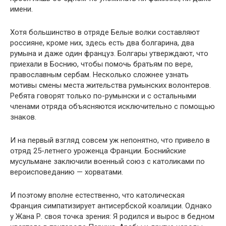
имени.
Хотя большинство в отряде Белые волки составляют
россияне, кроме них, здесь есть два болгарина, два
румына и даже один француз. Болгары утверждают, что
приехали в Боснию, чтобы помочь братьям по вере,
православным сербам. Несколько сложнее узнать
мотивы смены места жительства румынских волонтеров.
Ребята говорят только по-румынски и с остальными
членами отряда объясняются исключительно с помощью
знаков.
И на первый взгляд совсем уж непонятно, что привело в
отряд 25-летнего уроженца Франции. Боснийские
мусульмане заключили военный союз с католиками по
вероисповеданию — хорватами.
И поэтому вполне естественно, что католическая
Франция симпатизирует антисербской коалиции. Однако
у Жана Р. своя точка зрения: Я родился и вырос в бедном