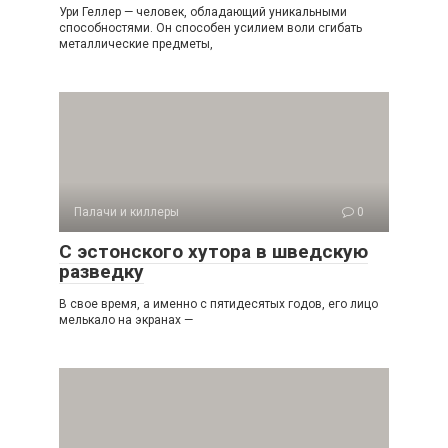
Ури Геллер — человек, обладающий уникальными
способностями. Он способен усилием воли сгибать
металлические предметы,
Палачи и киллеры
0
С эстонского хутора в шведскую
разведку
В свое время, а именно с пятидесятых годов, его лицо
мелькало на экранах —