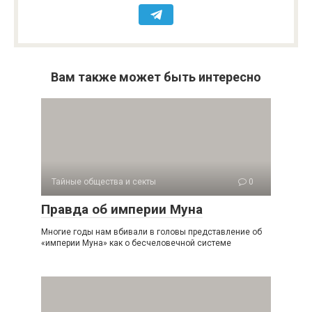
Вам также может быть интересно
Тайные общества и секты
0
Правда об империи Муна
Многие годы нам вбивали в головы представление об
«империи Муна» как о бесчеловечной системе