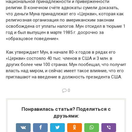
национальной принадлежности и приверженности
религии. В конечном счёте адвокаты сумели доказать,
что деньги Муна принадлежат его «Церкви», которая как
религиозная организация по американским законам
освобождена от уплаты налогов. Мун отсидел в тюрьме 1
год и был выпущен в марте 1985 г. досрочно за
«образцовое поведение».
Как утверждает Мун, в начале 80-х годов в рядах его
«Церкви» состояло 40 тыс. членов в США и 3 млн. в
других более чем 100 странах. Мун пообещал, что получит
власть над миром, и сейчас имеет такое влияние, что его
приглашают на введение в должность президента США.
0
Понравилась статья? Поделиться с
друзьями: