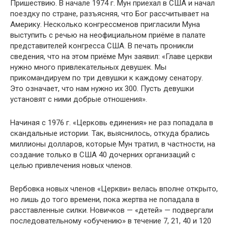
Пришествию. В начале 1974 г. Мун приехал в США и начал
поездку по стране, разъясняя, что Бог рассчитывает на
Америку. Несколько конгрессменов пригласили Муна
выступить с речью на неофициальном приёме в палате
представителей конгресса США. В печать проникли
сведения, что на этом приёме Мун заявил: «Главе церкви
нужно много привлекательных девушек. Мы
прикомандируем по три девушки к каждому сенатору.
Это означает, что нам нужно их 300. Пусть девушки
установят с ними добрые отношения».
Начиная с 1976 г. «Церковь единения» не раз попадала в
скандальные истории. Так, выяснилось, откуда брались
миллионы долларов, которые Мун тратил, в частности, на
создание только в США 40 дочерних организаций с
целью привлечения новых членов.
Вербовка новых членов «Церкви» велась вполне открыто,
но лишь до того времени, пока жертва не попадала в
расставленные силки. Новичков — «детей» — подвергали
последовательному «обучению» в течение 7, 21, 40 и 120