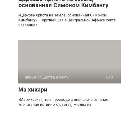
основанная Симоном Кимбангу
«Церковь Христа на земле, основанная Симоном
Кимбангу» — крупнейшая в Центральной Африке секта,
названная
Тайные общества и секты
0
Ма хикари
«Ма хикари» (что в переводе с японского означает
«почитание истинного света») — одна из