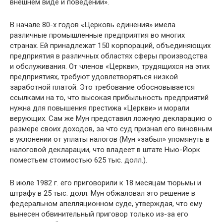
внешнем виде и поведении».
В начале 80-х годов «Церковь единения» имела
различные промышленные предприятия во многих
странах. Ей принадлежат 150 корпораций, объединяющих
предприятия в различных областях сферы производства
и обслуживания. От членов «Церкви», трудящихся на этих
предприятиях, требуют удовлетворяться низкой
заработной платой. Это требование обосновывается
ссылками на то, что высокая прибыльность предприятий
нужна для повышения престижа «Церкви» и морали
верующих. Сам же Мун представил ложную декларацию о
размере своих доходов, за что суд признал его виновным
в уклонении от уплаты налогов (Мун «забыл» упомянуть в
налоговой декларации, что владеет в штате Нью-Йорк
поместьем стоимостью 625 тыс. долл.).
В июле 1982 г. его приговорили к 18 месяцам тюрьмы и
штрафу в 25 тыс. долл. Мун обжаловал это решение в
федеральном апелляционном суде, утверждая, что ему
вынесен обвинительный приговор только из-за его