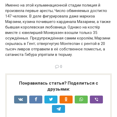
Именно на этой кульминационной стадии полиция й
произвела первые аресты; Число обвиняемых достигло
147 человек. В деле фигурировала даже маркиза
Марзини, кузина почившего кардинала Мазарини, а также
бывшая королевская любовница. Однако на костёр
вместе с ювелиршей Монвуазен взошли только 35
осуждённых. Предупреждённая самим королём, Марзини
скрылась в Гент; отвергнугую Монтеспан с рентой в 20
тысяч ливров отправили в её собственное поместье, а
сатаниста Гибура упрятали в тюрьму.
0
Понравилась статья? Поделиться с
друзьями: