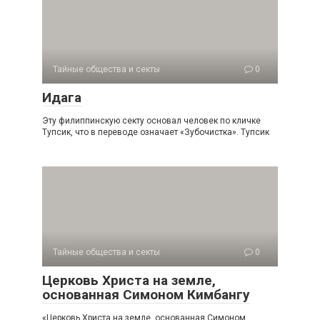
Тайные общества и секты
0
Идага
Эту филиппинскую секту основал человек по кличке
Тупсик, что в переводе означает «Зубочистка». Тупсик
Тайные общества и секты
0
Церковь Христа на земле,
основанная Симоном Кимбангу
«Церковь Христа на земле, основанная Симоном