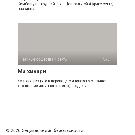
Кимбангу» — крупнейшая в Центральной Африке секта,
названная
Тайные общества и секты
0
Ма хикари
«Ма хикари» (что в переводе с японского означает
«почитание истинного света») — одна из
© 2026 Энциклопедия безопасности