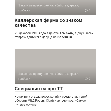
Заказные преступления. Убийства, кражи,
грабежи
0
Киллерская фирма со знаком
качества
21 декабря 1993 года в центре Алма-Аты, в двух шагах
от президентского дворца неизвестный
Заказные преступления. Убийства, кражи,
грабежи
0
Специалисты про ТТ
Начальник отдела вооружений и средств активной
обороны МВД России Юрий Карпеченков: «Самое
лучшее оружие