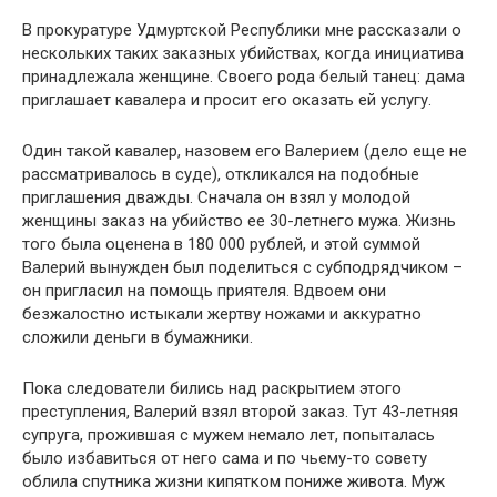
В прокуратуре Удмуртской Республики мне рассказали о
нескольких таких заказных убийствах, когда инициатива
принадлежала женщине. Своего рода белый танец: дама
приглашает кавалера и просит его оказать ей услугу.
Один такой кавалер, назовем его Валерием (дело еще не
рассматривалось в суде), откликался на подобные
приглашения дважды. Сначала он взял у молодой
женщины заказ на убийство ее 30-летнего мужа. Жизнь
того была оценена в 180 000 рублей, и этой суммой
Валерий вынужден был поделиться с субподрядчиком –
он пригласил на помощь приятеля. Вдвоем они
безжалостно истыкали жертву ножами и аккуратно
сложили деньги в бумажники.
Пока следователи бились над раскрытием этого
преступления, Валерий взял второй заказ. Тут 43-летняя
супруга, прожившая с мужем немало лет, попыталась
было избавиться от него сама и по чьему-то совету
облила спутника жизни кипятком пониже живота. Муж