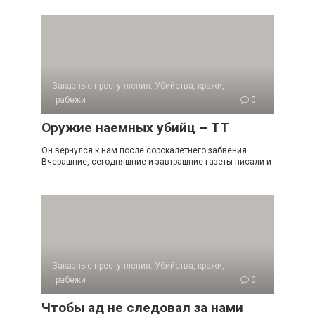
Заказные преступления. Убийства, кражи,
грабежи
0
Оружие наемных убийц – ТТ
Он вернулся к нам после сорокалетнего забвения.
Вчерашние, сегодняшние и завтрашние газеты писали и
Заказные преступления. Убийства, кражи,
грабежи
0
Чтобы ад не следовал за нами