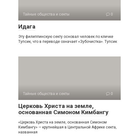
Тайные общества и секты
0
Идага
Эту филиппинскую секту основал человек по кличке
Тупсик, что в переводе означает «Зубочистка». Тупсик
Тайные общества и секты
0
Церковь Христа на земле,
основанная Симоном Кимбангу
«Церковь Христа на земле, основанная Симоном
Кимбангу» — крупнейшая в Центральной Африке секта,
названная