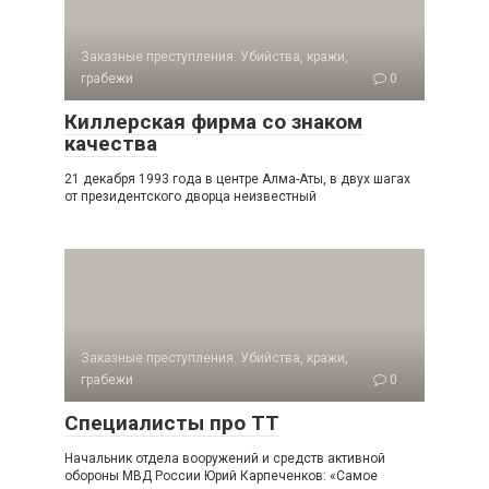
Заказные преступления. Убийства, кражи,
грабежи
0
Киллерская фирма со знаком
качества
21 декабря 1993 года в центре Алма-Аты, в двух шагах
от президентского дворца неизвестный
Заказные преступления. Убийства, кражи,
грабежи
0
Специалисты про ТТ
Начальник отдела вооружений и средств активной
обороны МВД России Юрий Карпеченков: «Самое