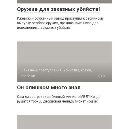
Оружие для заказных убийств!
Ижевский оружейный завод приступил к серийному
выпуску особого оружия, предназначенного для
исполнения… заказных убийств.
Заказные преступления. Убийства, кражи,
грабежи
0
Он слишком много знал
Сам ли застрелился бывший министр МВД? Когда
рушатся троны, дворцовая челядь гибнет иод их