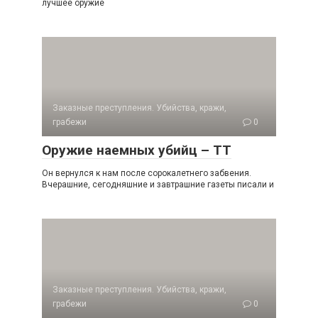
лучшее оружие
Заказные преступления. Убийства, кражи,
грабежи
0
Оружие наемных убийц – ТТ
Он вернулся к нам после сорокалетнего забвения.
Вчерашние, сегодняшние и завтрашние газеты писали и
Заказные преступления. Убийства, кражи,
грабежи
0