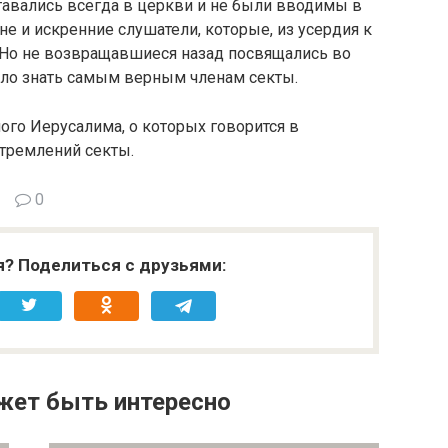
ставались всегда в церкви и не были вводимы в
не и искренние слушатели, которые, из усердия к
. Но не возвращавшиеся назад посвящались во
ыло знать самым верным членам секты.
го Иерусалима, о которых говорится в
тремлений секты.
0
я? Поделиться с друзьями:
жет быть интересно