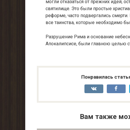
могли отказаться от прежних идей, о
святилище. Это были простые христиа
реформе, часто подвергались смерти
все таинства, которые необходимо б
Разрушение Рима и основание небесно
Апокалипсисе, были главною целью с
Понравилась стать
Вам также мо