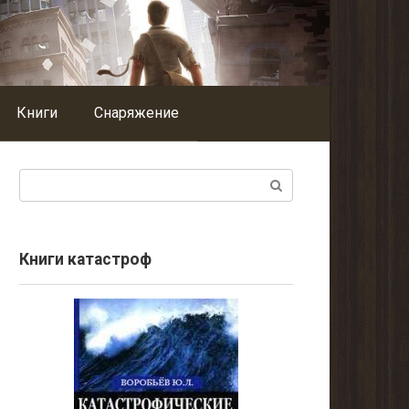
Книги
Снаряжение
Поиск:
Книги катастроф