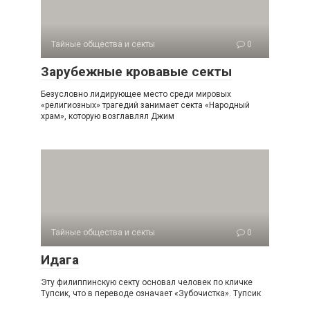
Тайные общества и секты
0
Зарубежные кровавые секты
Безусловно лидирующее место среди мировых
«религиозных» трагедий занимает секта «Народный
храм», которую возглавлял Джим
Тайные общества и секты
0
Идага
Эту филиппинскую секту основал человек по кличке
Тупсик, что в переводе означает «Зубочистка». Тупсик