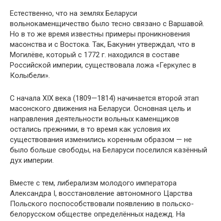
Естественно, что на землях Беларуси
вольнокаменщичество было тесно связано с Варшавой.
Но в то же время известны примеры проникновения
масонства и с Востока. Так, Бакунин утверждал, что в
Могилёве, который с 1772 г. находился в составе
Российской империи, существовала ложа «Геркулес в
Колыбели».
С начала XIX века (1809—1814) начинается второй этап
масонского движения на Беларуси. Основная цель и
направления деятельности вольных каменщиков
остались прежними, в то время как условия их
существования изменились коренным образом — не
было больше свободы, на Беларуси поселился казённый
дух империи.
Вместе с тем, либерализм молодого императора
Александра I, восстановление автономного Царства
Польского поспособствовали появлению в польско-
белорусском обществе определённых надежд. На