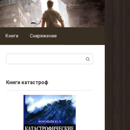
Книги
Снаряжение
Поиск:
Книги катастроф