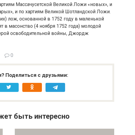
артиям Массачусетской Великой Ложи «новых», и
арых», и по хартиям Великой Шотландской Ложи.
их) лож, основанной в 1752 году в маленькой
 в масонство (4 ноября 1752 года) молодой
герой освободительной войны, Джордж
0
я? Поделиться с друзьями:
жет быть интересно