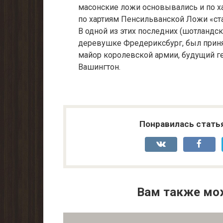
масонские ложи основывались и по х
по хартиям Пенсильванской Ложи «ст
В одной из этих последних (шотландск
деревушке Фредериксбург, был принят
майор королевской армии, будущий 
Вашингтон.
Понравилась стать
Вам также мо