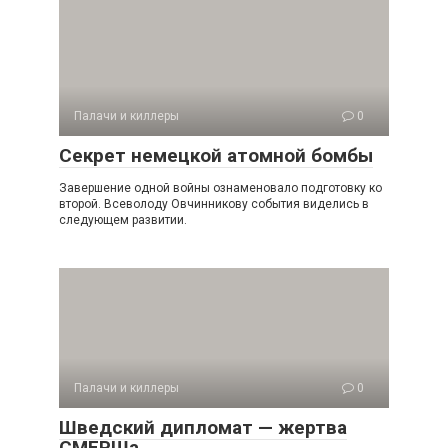
Палачи и киллеры
0
Секрет немецкой атомной бомбы
Завершение одной войны ознаменовало подготовку ко
второй. Всеволоду Овчинникову события виделись в
следующем развитии.
Палачи и киллеры
0
Шведский дипломат — жертва
СМЕРШа