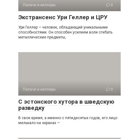
Палачи и киллеры
0
Экстрансенс Ури Геллер и ЦРУ
Ури Геллер — человек, обладающий уникальными
способностями. Он способен усилием воли сгибать
металлические предметы,
Палачи и киллеры
0
С эстонского хутора в шведскую
разведку
В свое время, а именно с пятидесятых годов, его лицо
мелькало на экранах —