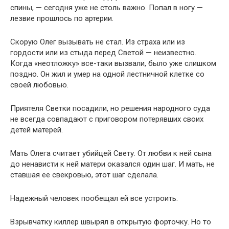
спины, — сегодня уже не столь важно. Попал в ногу —
лезвие прошлось по артерии.
Скорую Олег вызывать не стал. Из страха или из
гордости или из стыда перед Светой — неизвестно.
Когда «неотложку» все-таки вызвали, было уже слишком
поздно. Он жил и умер на одной лестничной клетке со
своей любовью.
Приятеля Светки посадили, но решения народного суда
не всегда совпадают с приговором потерявших своих
детей матерей.
Мать Олега считает убийцей Свету. От любви к ней сына
до ненависти к ней матери оказался один шаг. И мать, не
ставшая ее свекровью, этот шаг сделала.
Надежный человек пообещал ей все устроить.
Взрывчатку киллер швырял в открытую форточку. Но то