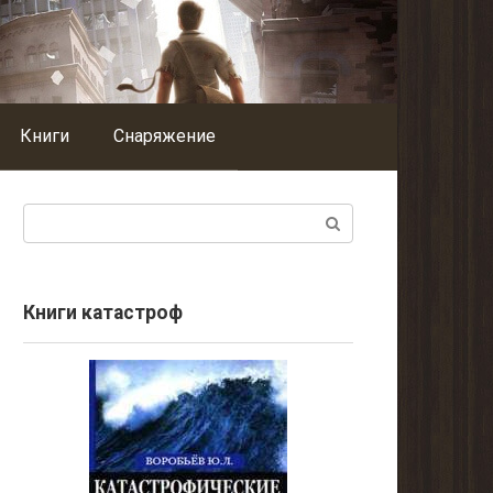
Книги
Снаряжение
Поиск:
Книги катастроф