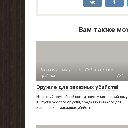
Вам также мо
Заказные преступления. Убийства, кражи,
грабежи
0
Оружие для заказных убийств!
Ижевский оружейный завод приступил к серийному
выпуску особого оружия, предназначенного для
исполнения… заказных убийств.