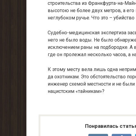
строительства из Франкфурта-на-Май
высотою не более двух метров, а его
неглубоком ручье. Что это – убийство
Судебно-медицинская экспертиза засв
него не было воды. Не было обнаруже
исключением раны на подбородке. А в
где он пролежал несколько часов, а н
К этому месту вела лишь одна неприм
да охотникам. Это обстоятельство пор
инженер схемой местности и не были 
нацистским «тайникам»?
Понравилась стать