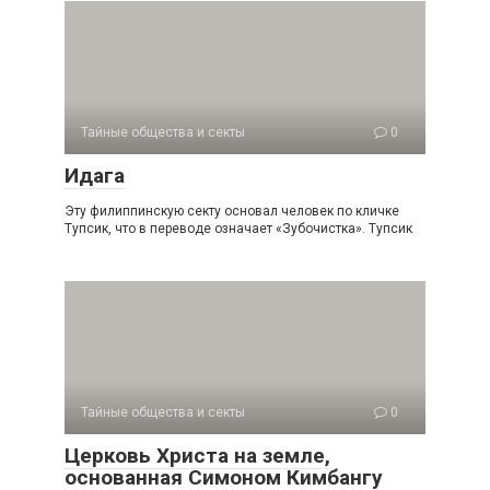
Тайные общества и секты
0
Идага
Эту филиппинскую секту основал человек по кличке
Тупсик, что в переводе означает «Зубочистка». Тупсик
Тайные общества и секты
0
Церковь Христа на земле,
основанная Симоном Кимбангу