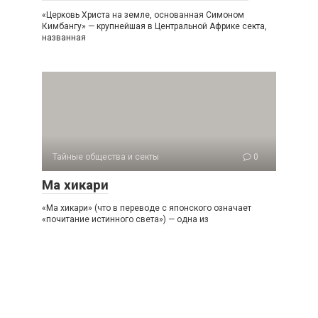
«Церковь Христа на земле, основанная Симоном
Кимбангу» — крупнейшая в Центральной Африке секта,
названная
Тайные общества и секты
0
Ма хикари
«Ма хикари» (что в переводе с японского означает
«почитание истинного света») — одна из