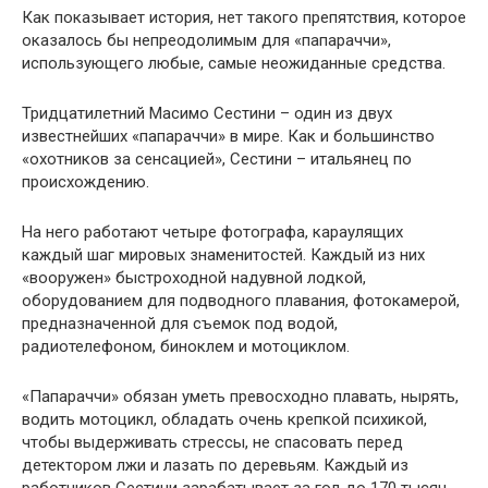
Как показывает история, нет такого препятствия, которое
оказалось бы непреодолимым для «папараччи»,
использующего любые, самые неожиданные средства.
Тридцатилетний Масимо Сестини – один из двух
известнейших «папараччи» в мире. Как и большинство
«охотников за сенсацией», Сестини – итальянец по
происхождению.
На него работают четыре фотографа, караулящих
каждый шаг мировых знаменитостей. Каждый из них
«вооружен» быстроходной надувной лодкой,
оборудованием для подводного плавания, фотокамерой,
предназначенной для съемок под водой,
радиотелефоном, биноклем и мотоциклом.
«Папараччи» обязан уметь превосходно плавать, нырять,
водить мотоцикл, обладать очень крепкой психикой,
чтобы выдерживать стрессы, не спасовать перед
детектором лжи и лазать по деревьям. Каждый из