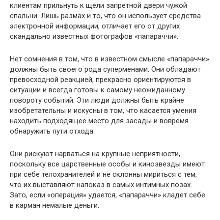
клиентам прильнуть к щели запретной двери чужой
спальни. Лишь размах и то, что он использует средства
электронной информации, отличает его от других
скандально известных фотографов «папараччи».
Нет сомнения в том, что в известном смысле «папараччи»
должны быть своего рода суперменами. Они обладают
превосходной реакцией, прекрасно ориентируются в
ситуации и всегда готовы к самому неожиданному
повороту событий. Эти люди должны быть крайне
изобретательны и искусны в том, что касается умения
находить подходящее место для засады и вовремя
обнаружить пути отхода.
Они рискуют нарваться на крупные неприятности,
поскольку все царственные особы и кинозвезды имеют
при себе телохранителей и не склонны мириться с тем,
что их выставляют напоказ в самых интимных позах.
Зато, если «операция» удается, «папараччи» кладет себе
в карман немалые деньги.