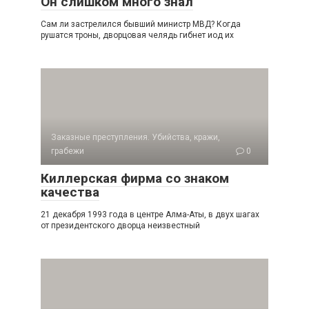
Он слишком много знал
Сам ли застрелился бывший министр МВД? Когда
рушатся троны, дворцовая челядь гибнет иод их
Заказные преступления. Убийства, кражи,
грабежи
0
Киллерская фирма со знаком
качества
21 декабря 1993 года в центре Алма-Аты, в двух шагах
от президентского дворца неизвестный