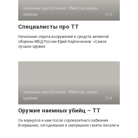
Заказные преступления. Убийства, кражи,
грабежи
0
Специалисты про ТТ
Начальник отдела вооружений и средств активной
обороны МВД России Юрий Карпеченков: «Самое
лучшее оружие
Заказные преступления. Убийства, кражи,
грабежи
0
Оружие наемных убийц – ТТ
Он вернулся к нам после сорокалетнего забвения.
Вчерашние, сегодняшние и завтрашние газеты писали и