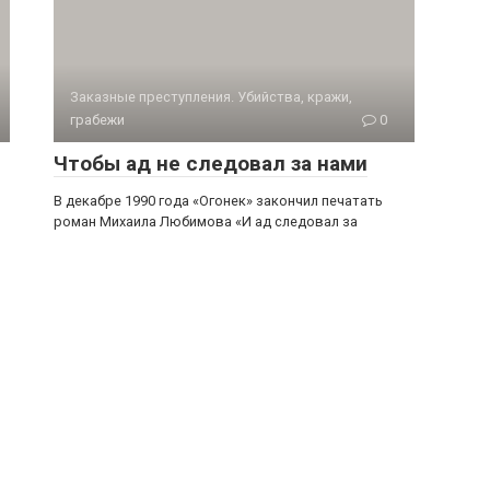
Заказные преступления. Убийства, кражи,
грабежи
0
Чтобы ад не следовал за нами
В декабре 1990 года «Огонек» закончил печатать
роман Михаила Любимова «И ад следовал за