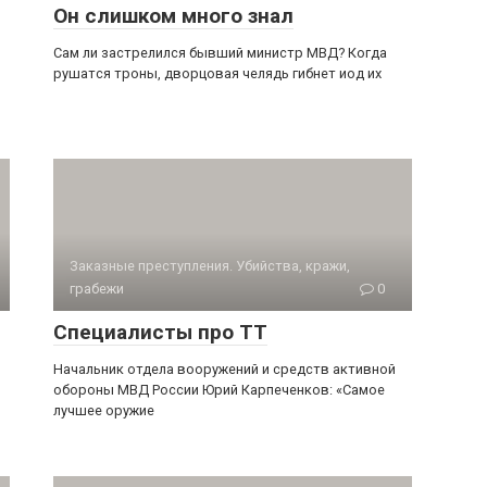
Он слишком много знал
Сам ли застрелился бывший министр МВД? Когда
рушатся троны, дворцовая челядь гибнет иод их
Заказные преступления. Убийства, кражи,
грабежи
0
Специалисты про ТТ
Начальник отдела вооружений и средств активной
обороны МВД России Юрий Карпеченков: «Самое
лучшее оружие