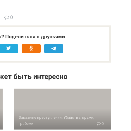
0
я? Поделиться с друзьями:
жет быть интересно
Заказные преступления. Убийства, кражи,
грабежи
0