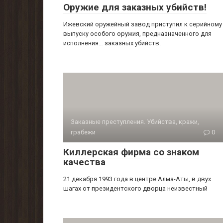
Оружие для заказных убийств!
Ижевский оружейный завод приступил к серийному
выпуску особого оружия, предназначенного для
исполнения… заказных убийств.
Заказные преступления. Убийства, кражи,
грабежи
0
Киллерская фирма со знаком
качества
21 декабря 1993 года в центре Алма-Аты, в двух
шагах от президентского дворца неизвестный