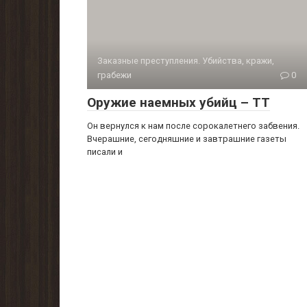
Заказные преступления. Убийства, кражи,
грабежи
0
Оружие наемных убийц – ТТ
Он вернулся к нам после сорокалетнего забвения.
Вчерашние, сегодняшние и завтрашние газеты
писали и