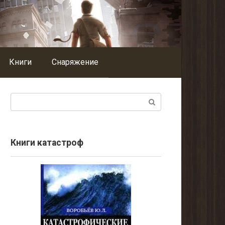
Книги
Снаряжение
Поиск:
Книги катастроф