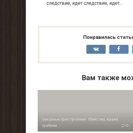
следствие, идет следствие, идет…
Понравилась стать
Вам также мо
Заказные преступления. Убийства, кражи,
грабежи
0