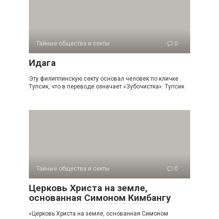
Тайные общества и секты
0
Идага
Эту филиппинскую секту основал человек по кличке
Тупсик, что в переводе означает «Зубочистка». Тупсик
Тайные общества и секты
0
Церковь Христа на земле,
основанная Симоном Кимбангу
«Церковь Христа на земле, основанная Симоном