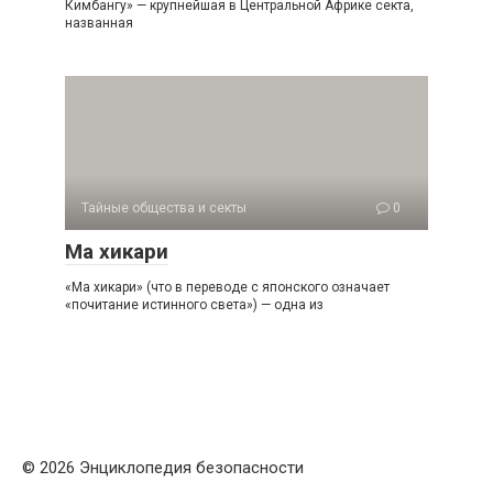
Кимбангу» — крупнейшая в Центральной Африке секта,
названная
Тайные общества и секты
0
Ма хикари
«Ма хикари» (что в переводе с японского означает
«почитание истинного света») — одна из
© 2026 Энциклопедия безопасности