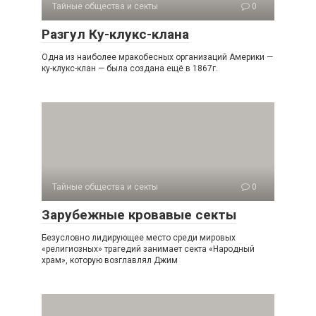
Тайные общества и секты
0
Разгул Ку-клукс-клана
Одна из наиболее мракобесных организаций Америки —
ку-клукс-клан — была создана ещё в 1867г.
Тайные общества и секты
0
Зарубежные кровавые секты
Безусловно лидирующее место среди мировых
«религиозных» трагедий занимает секта «Народный
храм», которую возглавлял Джим