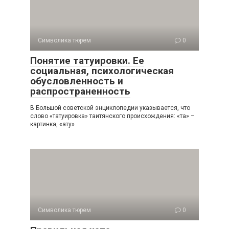
Символика тюрем
0
Понятие татуировки. Ее
социальная, психологическая
обусловленность и
распространенность
В Большой советской энциклопедии указывается, что
слово «татуировка» таитянского происхождения: «та» –
картинка, «ату»
Символика тюрем
0