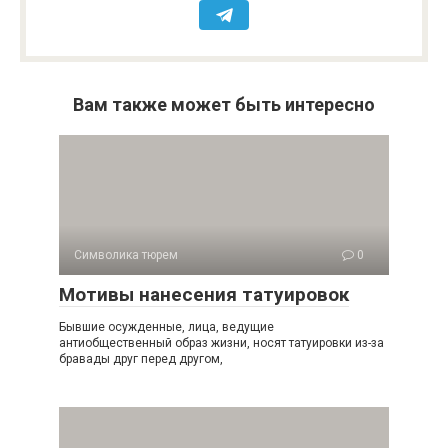
Вам также может быть интересно
Символика тюрем
0
Мотивы нанесения татуировок
Бывшие осужденные, лица, ведущие
антиобщественный образ жизни, носят татуировки из-за
бравады друг перед другом,