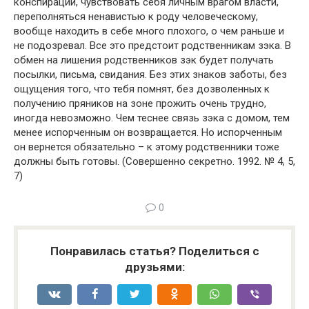
конспирации, чувствовать себя личным врагом власти,
переполняться ненавистью к роду человеческому,
вообще находить в себе много плохого, о чем раньше и
не подозревал. Все это предстоит родственникам зэка. В
обмен на лишения родственников зэк будет получать
посылки, письма, свидания. Без этих знаков заботы, без
ощущения того, что тебя помнят, без дозволенных к
получению пряников на зоне прожить очень трудно,
иногда невозможно. Чем теснее связь зэка с домом, тем
менее испорченным он возвращается. Но испорченным
он вернется обязательно – к этому родственники тоже
должны быть готовы. (Совершенно секретно. 1992. № 4, 5,
7)
0
Понравилась статья? Поделиться с
друзьями: