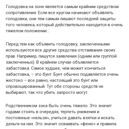
Голодовка на зоне является самым крайним средством
сопротивления. Если все кругом начинают объявлять
голодовки, они тем самым лишают последней защиты
того человека, который действительно находится в очень
тяжелом положении…
Перед тем как объявить голодовку, заключенными
используются все другие средства отстаивания своих
прав. Например, пишутся заявления (одним или группой
заключенных). В крайнем случае объявляется
забастовка. Самое худшее, чем может кончиться
забастовка, – это бунт. Бунт обычно подавляется очень
жестоко – все равно, настоящий это бунт или
спровоцированный. Тут обе стороны средств не
выбирают, так что убить запросто могут.
Родственником зэка быть очень тяжело. Это значит
годами стоять в очередях, терпеть унижения и
постоянные «нельзя», учиться давать взятки и искать
деньги на них. Это значит осваивать «феню» и правила