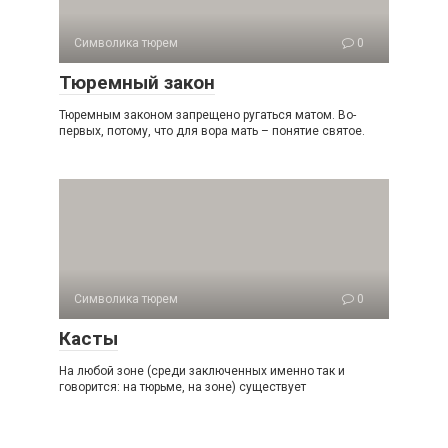
Символика тюрем
0
Тюремный закон
Тюремным законом запрещено ругаться матом. Во-
первых, потому, что для вора мать – понятие святое.
Символика тюрем
0
Касты
На любой зоне (среди заключенных именно так и
говорится: на тюрьме, на зоне) существует