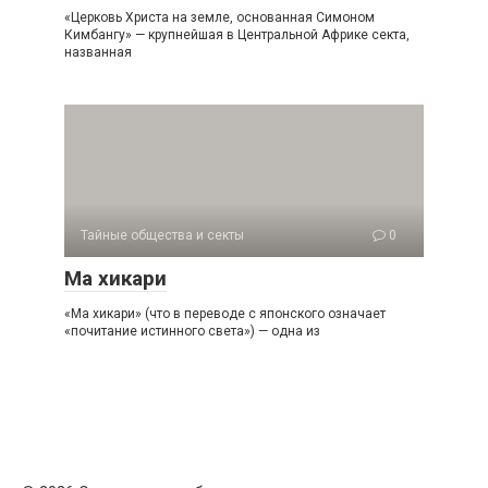
«Церковь Христа на земле, основанная Симоном
Кимбангу» — крупнейшая в Центральной Африке секта,
названная
Тайные общества и секты
0
Ма хикари
«Ма хикари» (что в переводе с японского означает
«почитание истинного света») — одна из