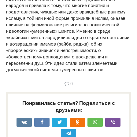
народов и привела к тому, что многие понятия и
представления, чуждые или даже враждебные раннему
исламу, в той или иной форме проникли в ислам, оказав
влияние на формирование религиозно-политической
идеологии «умеренных» шиитов. Именно в среде
«крайних» шиитов зародились идеи о скрытом состоянии
и возвращении имамов (зайба, раджа), об их
«пророческих» знаниях и непогрешимости, о
«божественном» воплощении, о воскрешении и
переселении душ. Эти идеи стали затем элементами
догматической системы «умеренных» шиитов.
0
Понравилась статья? Поделиться с
друзьями: