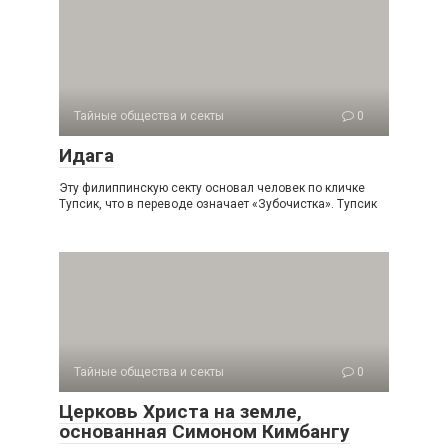
Тайные общества и секты
0
Идага
Эту филиппинскую секту основал человек по кличке
Тупсик, что в переводе означает «Зубочистка». Тупсик
Тайные общества и секты
0
Церковь Христа на земле,
основанная Симоном Кимбангу