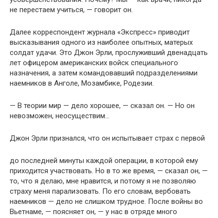
не перестаем учиться, — говорит он.
Далее корреспондент журнала «Экспресс» приводит
высказывания одного из наиболее опытных, матерых
солдат удачи. Это Джон Эрли, прослуживший двенадцать
лет офицером американских войск специального
назначения, а затем командовавший подразделениями
наемников в Анголе, Мозамбике, Родезии.
— В теории мир — дело хорошее, — сказал он. — Но он
невозможен, неосуществим…
Джон Эрли признался, что он испытывает страх с первой
до последней минуты каждой операции, в которой ему
приходится участвовать. Но в то же время, — сказал он, —
то, что я делаю, мне нравится, и потому я не позволяю
страху меня парализовать. По его словам, вербовать
наемников — дело не слишком трудное. После войны во
Вьетнаме, — поясняет он, — у нас в отряде много