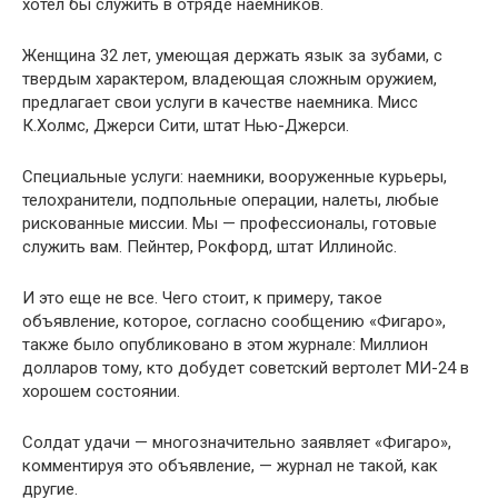
хотел бы служить в отряде наемников.
Женщина 32 лет, умеющая держать язык за зубами, с
твердым характером, владеющая сложным оружием,
предлагает свои услуги в качестве наемника. Мисс
К.Холмс, Джерси Сити, штат Нью-Джерси.
Специальные услуги: наемники, вооруженные курьеры,
телохранители, подпольные операции, налеты, любые
рискованные миссии. Мы — профессионалы, готовые
служить вам. Пейнтер, Рокфорд, штат Иллинойс.
И это еще не все. Чего стоит, к примеру, такое
объявление, которое, согласно сообщению «Фигаро»,
также было опубликовано в этом журнале: Миллион
долларов тому, кто добудет советский вертолет МИ-24 в
хорошем состоянии.
Солдат удачи — многозначительно заявляет «Фигаро»,
комментируя это объявление, — журнал не такой, как
другие.