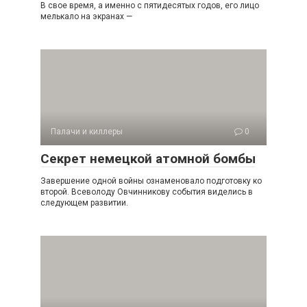
В свое время, а именно с пятидесятых годов, его лицо
мелькало на экранах —
Палачи и киллеры
0
Секрет немецкой атомной бомбы
Завершение одной войны ознаменовало подготовку ко
второй. Всеволоду Овчинникову события виделись в
следующем развитии.