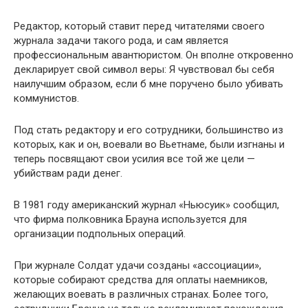
Редактор, который ставит перед читателями своего
журнала задачи такого рода, и сам является
профессиональным авантюристом. Он вполне откровенно
декларирует свой символ веры: Я чувствовал бы себя
наилучшим образом, если б мне поручено было убивать
коммунистов.
Под стать редактору и его сотрудники, большинство из
которых, как и он, воевали во Вьетнаме, были изгнаны и
теперь посвящают свои усилия все той же цели —
убийствам ради денег.
В 1981 году американский журнал «Ньюсуик» сообщил,
что фирма полковника Брауна используется для
организации подпольных операций.
При журнале Солдат удачи созданы «ассоциации»,
которые собирают средства для оплаты наемников,
желающих воевать в различных странах. Более того,