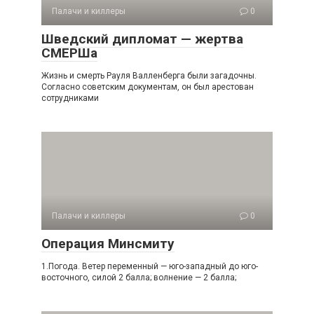
Палачи и киллеры
0
Шведский дипломат — жертва
СМЕРШа
Жизнь и смерть Рауля Валленберга были загадочны.
Согласно советским документам, он был арестован
сотрудниками
Палачи и киллеры
0
Операция Минсмиту
1.Погода. Ветер переменный — юго-западный до юго-
восточного, силой 2 балла; волнение — 2 балла;