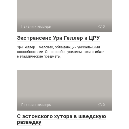
Палачи и киллеры
0
Экстрансенс Ури Геллер и ЦРУ
Ури Геллер — человек, обладающий уникальными
способностями. Он способен усилием воли сгибать
металлические предметы,
Палачи и киллеры
0
С эстонского хутора в шведскую
разведку