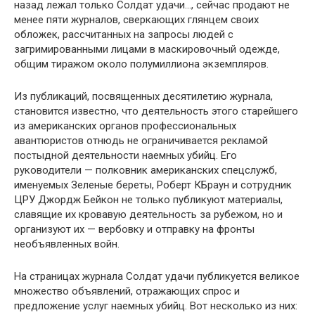
назад лежал только Солдат удачи…, сейчас продают не
менее пяти журналов, сверкающих глянцем своих
обложек, рассчитанных на запросы людей с
загримированными лицами в маскировочный одежде,
общим тиражом около полумиллиона экземпляров.
Из публикаций, посвященных десятилетию журнала,
становится известно, что деятельность этого старейшего
из американских органов профессиональных
авантюристов отнюдь не ограничивается рекламой
постыдной деятельности наемных убийц. Его
руководители — полковник американских спецслужб,
именуемых Зеленые береты, Роберт КБраун и сотрудник
ЦРУ Джордж Бейкон не только публикуют материалы,
славящие их кровавую деятельность за рубежом, но и
организуют их — вербовку и отправку на фронты
необъявленных войн.
На страницах журнала Солдат удачи публикуется великое
множество объявлений, отражающих спрос и
предложение услуг наемных убийц. Вот несколько из них: