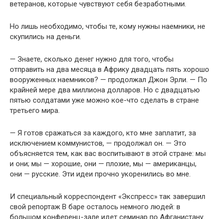
ветеранов, которые чувствуют себя безработными.
Но лишь необходимо, чтобы те, кому нужны наемники, не
скупились на деньги.
— Знаете, сколько денег нужно для того, чтобы
отправить на два месяца в Африку двадцать пять хорошо
вооруженных наемников? — продолжал Джон Эрли. — По
крайней мере два миллиона долларов. Но с двадцатью
пятью солдатами уже можно кое-что сделать в стране
третьего мира.
— Я готов сражаться за каждого, кто мне заплатит, за
исключением коммунистов, — продолжал он. — Это
объясняется тем, как вас воспитывают в этой стране: мы
и они; мы — хорошие, они — плохие, мы — американцы,
они — русские. Эти идеи прочно укоренились во мне.
И специальный корреспондент «Экспресс» так завершил
свой репортаж В баре осталось немного людей: в
большом конференц-зале идет семинар по Афганистану.