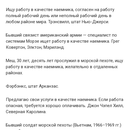
Ищу работу в качестве наемника, согласен на работу
полный рабочий день или неполный рабочий день в
любом районе мира. Трэнсвилл, штат Нью-Джерси.
Бывший связист американский армии — специалист по
системам Морзе ищет работу в качестве наемника. Грег
Ковертон, Элктон, Мэрилэнд.
Меш, 30 лет, десять лет прослужил в морской пехоте, ищу
работу в качестве наемника, желательно в отдаленных
районах.
Фэрбэнкс, штат Арканзас.
Предлагаю свои услуги в качестве наемника. Если работа
опасная, требуется хорошо оплачивать. Джон Чэпел Хилл,
Северная Каролина.
Бывший солдат морской пехоты (Вьетнам, 1966–1969 гг.)