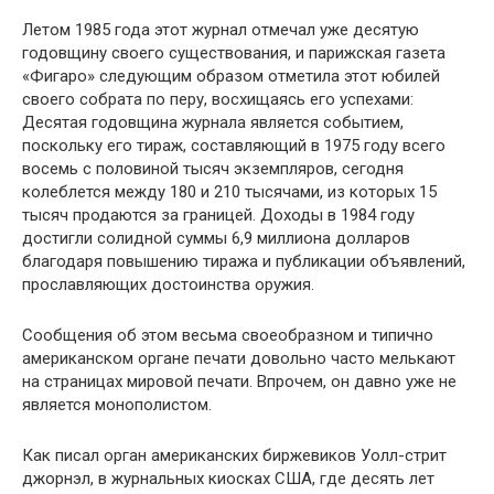
Летом 1985 года этот журнал отмечал уже десятую
годовщину своего существования, и парижская газета
«Фигаро» следующим образом отметила этот юбилей
своего собрата по перу, восхищаясь его успехами:
Десятая годовщина журнала является событием,
поскольку его тираж, составляющий в 1975 году всего
восемь с половиной тысяч экземпляров, сегодня
колеблется между 180 и 210 тысячами, из которых 15
тысяч продаются за границей. Доходы в 1984 году
достигли солидной суммы 6,9 миллиона долларов
благодаря повышению тиража и публикации объявлений,
прославляющих достоинства оружия.
Сообщения об этом весьма своеобразном и типично
американском органе печати довольно часто мелькают
на страницах мировой печати. Впрочем, он давно уже не
является монополистом.
Как писал орган американских биржевиков Уолл-стрит
джорнэл, в журнальных киосках США, где десять лет