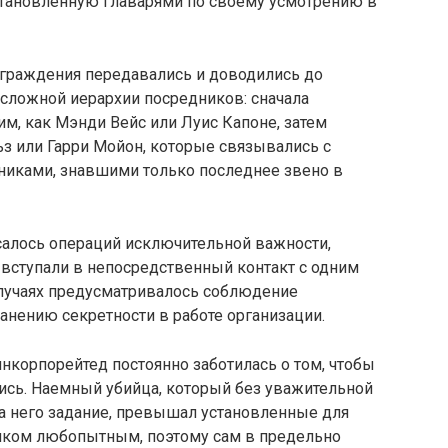
установленную главарями по своему усмотрению в
аграждения передавались и доводились до
 сложной иерархии посредников: сначала
им, как Мэнди Вейс или Луис Капоне, затем
ьз или Гарри Мойон, которые связывались с
иками, знавшими только последнее звено в
асалось операций исключительной важности,
вступали в непосредственный контакт с одним
случаях предусматривалось соблюдение
нению секретности в работе организации.
инкорпорейтед постоянно заботилась о том, чтобы
ись. Наемный убийца, который без уважительной
 него задание, превышал установленные для
шком любопытным, поэтому сам в предельно