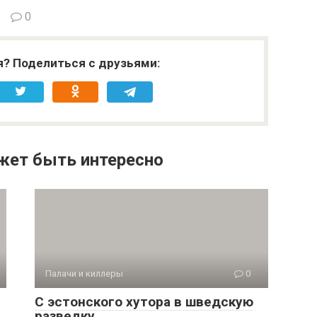
0
я? Поделиться с друзьями:
жет быть интересно
Палачи и киллеры
0
С эстонского хутора в шведскую
разведку