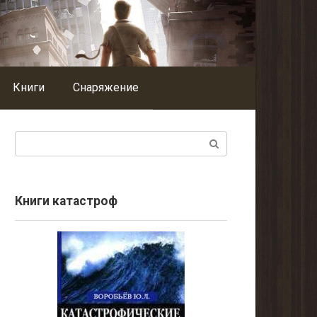
Книги
Снаряжение
Поиск:
Книги катастроф