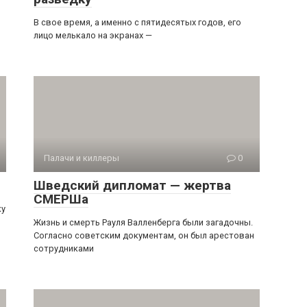
В свое время, а именно с пятидесятых годов, его
лицо мелькало на экранах —
Палачи и киллеры
0
Шведский дипломат — жертва
СМЕРШа
ку
Жизнь и смерть Рауля Валленберга были загадочны.
Согласно советским документам, он был арестован
сотрудниками