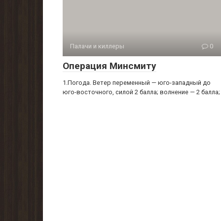
Палачи и киллеры
0
Операция Минсмиту
1.Погода. Ветер переменный — юго-западный до
юго-восточного, силой 2 балла; волнение — 2 балла;