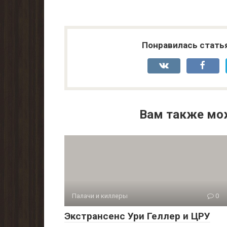
Понравилась стать
Вам также мо
Палачи и киллеры
0
Экстрансенс Ури Геллер и ЦРУ