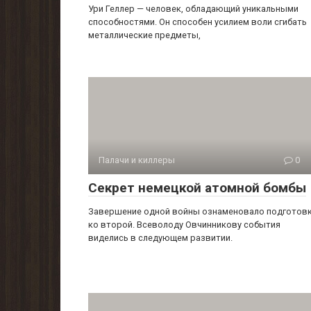
Ури Геллер — человек, обладающий уникальными
способностями. Он способен усилием воли сгибать
металлические предметы,
Палачи и киллеры
0
Секрет немецкой атомной бомбы
Завершение одной войны ознаменовало подготов
ко второй. Всеволоду Овчинникову события
виделись в следующем развитии.