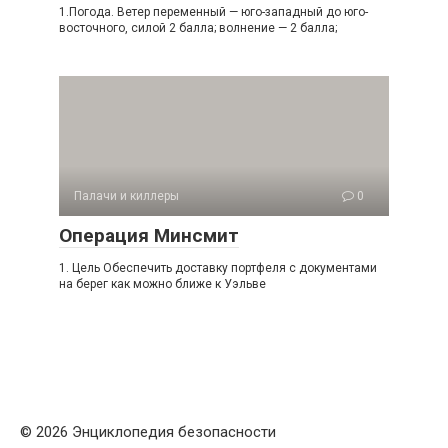
1.Погода. Ветер переменный — юго-западный до юго-
восточного, силой 2 балла; волнение — 2 балла;
Палачи и киллеры
0
Операция Минсмит
1. Цель Обеспечить доставку портфеля с документами
на берег как можно ближе к Уэльве
© 2026 Энциклопедия безопасности