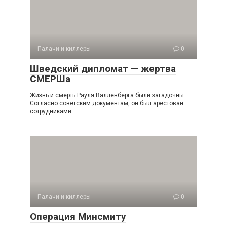
Палачи и киллеры
0
Шведский дипломат — жертва
СМЕРШа
Жизнь и смерть Рауля Валленберга были загадочны.
Согласно советским документам, он был арестован
сотрудниками
Палачи и киллеры
0
Операция Минсмиту