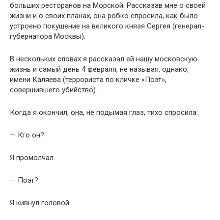
больших ресторанов на Морской. Рассказав мне о своей
жизни и о своих планах, она робко спросила, как было
устроено покушение на великого князя Сергея (генерал-
губернатора Москвы).
В нескольких словах я рассказал ей нашу московскую
жизнь и самый день 4 февраля, не называя, однако,
имени Каляева (террориста по кличке «Поэт»,
совершившего убийство).
Когда я окончил, она, не подымая глаз, тихо спросила:
— Кто он?
Я промолчал.
— Поэт?
Я кивнул головой.