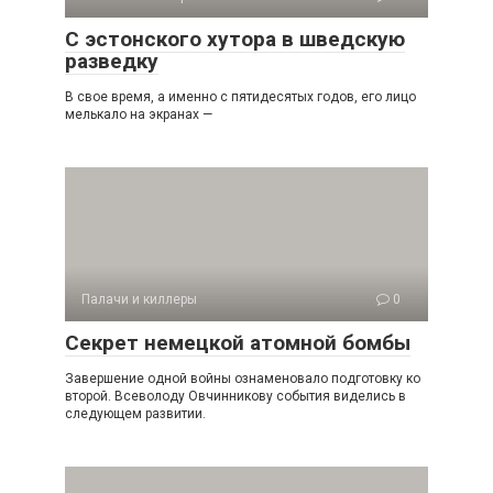
С эстонского хутора в шведскую
разведку
В свое время, а именно с пятидесятых годов, его лицо
мелькало на экранах —
Палачи и киллеры
0
Секрет немецкой атомной бомбы
Завершение одной войны ознаменовало подготовку ко
второй. Всеволоду Овчинникову события виделись в
следующем развитии.