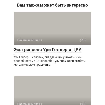
Вам также может быть интересно
Палачи и киллеры
0
Экстрансенс Ури Геллер и ЦРУ
Ури Геллер — человек, обладающий уникальными
способностями. Он способен усилием воли сгибать
металлические предметы,
Палачи и киллеры
0