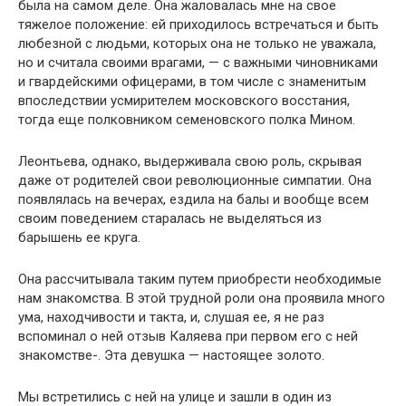
была на самом деле. Она жаловалась мне на свое
тяжелое положение: ей приходилось встречаться и быть
любезной с людьми, которых она не только не уважала,
но и считала своими врагами, — с важными чиновниками
и гвардейскими офицерами, в том числе с знаменитым
впоследствии усмирителем московского восстания,
тогда еще полковником семеновского полка Мином.
Леонтьева, однако, выдерживала свою роль, скрывая
даже от родителей свои революционные симпатии. Она
появлялась на вечерах, ездила на балы и вообще всем
своим поведением старалась не выделяться из
барышень ее круга.
Она рассчитывала таким путем приобрести необходимые
нам знакомства. В этой трудной роли она проявила много
ума, находчивости и такта, и, слушая ее, я не раз
вспоминал о ней отзыв Каляева при первом его с ней
знакомстве-. Эта девушка — настоящее золото.
Мы встретились с ней на улице и зашли в один из